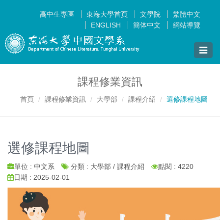
高中生專區
東海大學首頁
文學院
繁體中文
ENGLISH
簡体中文
網站導覽
Toggle
naviga
課程修業資訊
首頁
課程修業資訊
大學部
課程介紹
選修課程地圖
選修課程地圖
單位 : 中文系
分類 : 大學部 / 課程介紹
點閱 : 4220
日期 : 2025-02-01