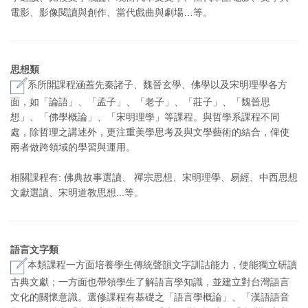
電影、影像閱讀與創作、當代戲曲與劇場…等。
思想類
系所開課程涵蓋先秦諸子、魏晉玄學、佛學以及宋明理學各方
面，如「論語」、「孟子」、「老子」、「莊子」、「魏晉思
想」、「佛學概論」、「宋明理學」等課程。與哲學系課程不同
處，除哲理之講述外，更注重美學思考及與文學藝術的結合，俾使
兩者做跨領域的學習與運用。
相關課程有: 佛典故事選讀、 禪宗思想、宋明理學、易經、中西思想
文獻選讀、宋明道教思想...等。
語言文字類
本類課程一方面培養學生傳統聲韻文字訓詁能力，使能獨立研讀
古典文獻；一方面也帶領學生了解語言學知識，並建立對台灣語言
文化的關懷意識。選修課程有基礎之「語言學概論」、「漢語語音