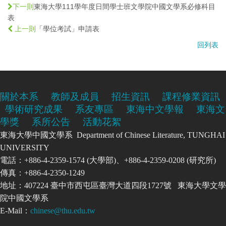
東海大學111學年度日間學士班文學院中國文學系必修科目
下一則
表
「學位考試」申請表
上一則
回列表
關於本系
教師及成員
招生資訊
課程修業資訊
學術研究成果
系友專區
東海中文學報
東海文
學獎
系所公告
活動花絮
東海大學中國文學系 Department of Chinese Literature, TUNGHAI
UNIVERSITY
電話：+886-4-2359-1574 (大學部)、+886-4-2359-0208 (研究所)
傳真：+886-4-2350-1249
地址：407224 臺中市西屯區臺灣大道四段1727號 東海大學文學
院中國文學系
E-Mail：
chinese@thu.edu.tw