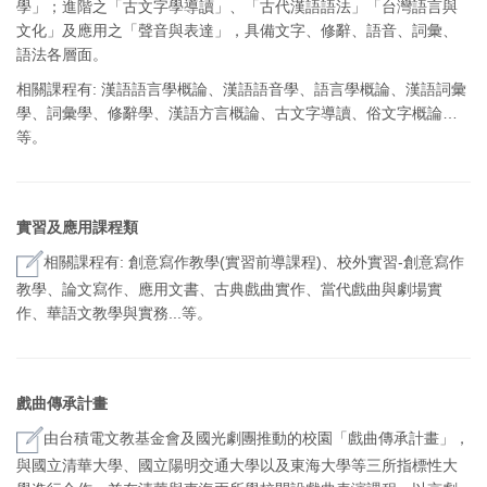
學」；進階之「古文字學導讀」、「古代漢語語法」「台灣語言與
文化」及應用之「聲音與表達」，具備文字、修辭、語音、詞彙、
語法各層面。
相關課程有: 漢語語言學概論、漢語語音學、語言學概論、漢語詞彙
學、詞彙學、修辭學、漢語方言概論、古文字導讀、俗文字概論…
等。
實習及應用課程類
相關課程有: 創意寫作教學(實習前導課程)、校外實習-創意寫作
教學、論文寫作、應用文書、古典戲曲實作、當代戲曲與劇場實
作、華語文教學與實務...等。
戲曲傳承計畫
由台積電文教基金會及國光劇團推動的校園「戲曲傳承計畫」，
與國立清華大學、國立陽明交通大學以及東海大學等三所指標性大