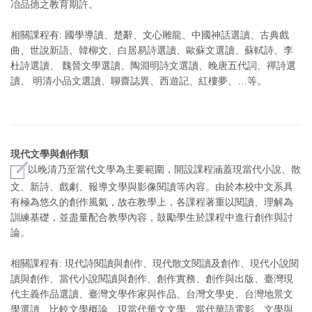
冶品德之教育期許。
相關課程有: 國學導讀、楚辭、文心雕龍、中國神話選讀、古典戲
曲、世說新語、韓柳文、白居易詩選讀、歐蘇文選讀、蘇軾詩、李
杜詩選讀、 魏晉文學選讀、陶淵明詩文選讀、晚唐五代詞、禪詩選
讀、 明清小品文選讀、聊齋誌異、西遊記、紅樓夢、…等。
現代文學與創作類
以晚清乃至當代文學為主要範圍，開設課程涵蓋現當代小說、散
文、新詩、戲劇、報導文學與影像閱讀等內容。由於本校中文系具
有極為悠久的創作風氣，故在教學上，各課程著重以閱讀、理解為
訓練基礎，並盡量配合教學內容，鼓勵學生於課程中進行創作與討
論。
相關課程有: 現代詩閱讀與創作、現代散文閱讀及創作、現代小說閱
讀與創作、當代小說閱讀與創作、創作實務、創作與出版、臺灣現
代主義作品選讀、臺灣文學作家與作品、台灣文學史、台灣地景文
學選讀、比較文學概論、現當代華文文學、當代華語電影、文學與