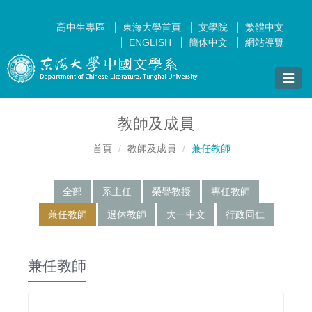
高中生專區
東海大學首頁
文學院
繁體中文
ENGLISH
簡体中文
網站導覽
Toggle
naviga
教師及成員
首頁
教師及成員
兼任教師
全部
系主任
榮譽教授
專任教師
兼任教師
退休教師
大一中文
行政同仁
兼任教師