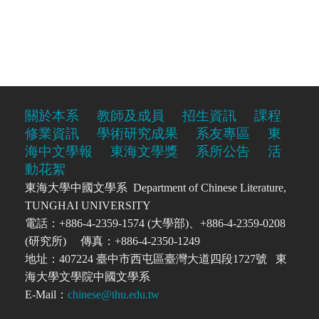
關於本系
教師及成員
招生資訊
課程
修業資訊
學術研究成果
系友專區
東
海中文學報
東海文學獎
系所公告
活
動花絮
東海大學中國文學系 Department of Chinese Literature,
TUNGHAI UNIVERSITY
電話：+886-4-2359-1574 (大學部)、+886-4-2359-0208
(研究所) 傳真：+886-4-2350-1249
地址：407224 臺中市西屯區臺灣大道四段1727號 東
海大學文學院中國文學系
E-Mail：
chinese@thu.edu.tw