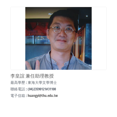
李皇誼 兼任助理教授
最高學歷 : 東海大學文學博士
聯絡電話 : (04)23590121#31100
電子信箱 :
huangyi@thu.edu.tw