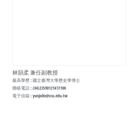
林韻柔 兼任副教授
最高學歷 : 國立臺灣大學歷史學博士
聯絡電話 : (04)23590121#31100
電子信箱 :
yunjolin@ccu.edu.tw