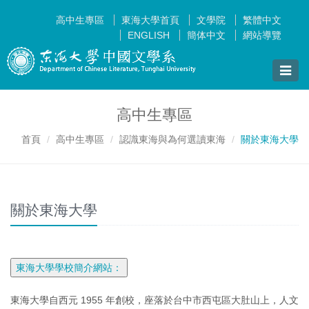
高中生專區
東海大學首頁
文學院
繁體中文
ENGLISH
簡体中文
網站導覽
Toggle
naviga
高中生專區
首頁
高中生專區
認識東海與為何選讀東海
關於東海大學
關於東海大學
東海大學自西元 1955 年創校，座落於台中市西屯區大肚山上，人文