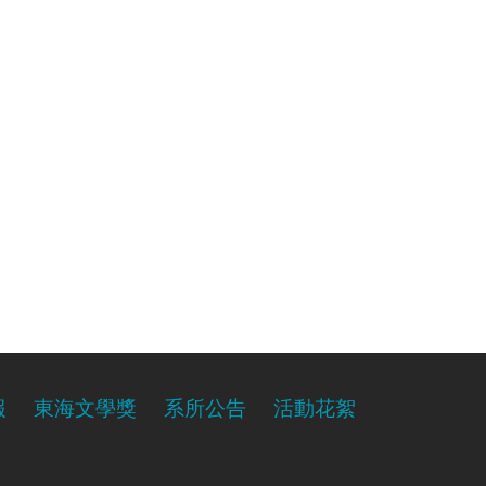
報
東海文學獎
系所公告
活動花絮