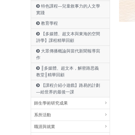
特色課程—兒童敘事力的人文學
實踐
教育學程
【多媒體、超文本與東海的空間
詩學】課程精華回顧
大眾傳播概論與當代新聞報導寫
作
║多媒體、超文本，解密路思義
教堂║精華回顧
【課程介紹小遊戲】路易的計劃
—給世界的最後一課
師生學術研究成果
系所活動
職涯與就業