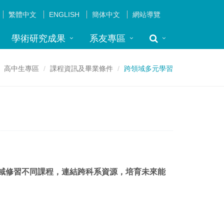
繁體中文
ENGLISH
簡体中文
網站導覽
學術研究成果
系友專區
高中生專區
課程資訊及畢業條件
跨領域多元學習
域修習不同課程，連結跨科系資源，培育未來能