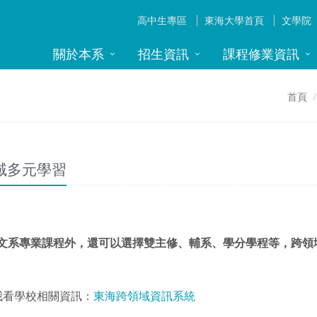
高中生專區
東海大學首頁
文學院
關於本系
招生資訊
課程修業資訊
首頁
域多元學習
文系專業課程外，還可以選擇雙主修、輔系、學分學程等，跨領
我看學校相關資訊：
東海跨領域資訊系統