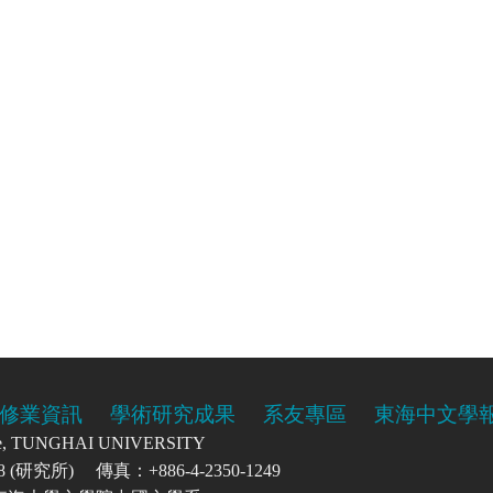
修業資訊
學術研究成果
系友專區
東海中文學
re, TUNGHAI UNIVERSITY
0208 (研究所) 傳真：+886-4-2350-1249