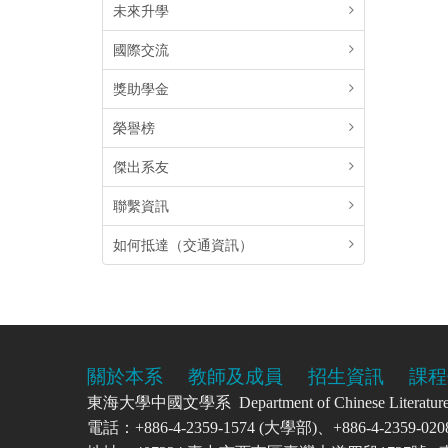
未來升學
國際交流
獎助學金
榮譽榜
傑出系友
聯繫資訊
如何抵達（交通資訊）
關於本系
教師及成員
招生資訊
課程
東海大學中國文學系 Department of Chinese Literatu
電話：+886-4-2359-1574 (大學部)、+886-4-2359-