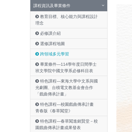
課程資訊及畢業條件
教育目標、核心能力與課程設計
理念
必修課介紹
選修課程地圖
跨領域多元學習
畢業條件—114學年度日間學士
班文學院中國文學系必修科目表
特色課程—東海大學中文系與國
光劇團、台積電文教基金會合作
「戲曲傳承計畫」
特色課程—校園戲曲傳承計畫
青春版《春草闖堂》
特色課程—春草闖進銘賢堂－校
園戲曲傳承計畫成果發表