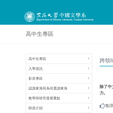
高中生專區
高中生專區
跨領
入學資訊
影音專區
除了中
認識東海與為何選讀東海
力。
教學與研究發展重點
點
師資介紹