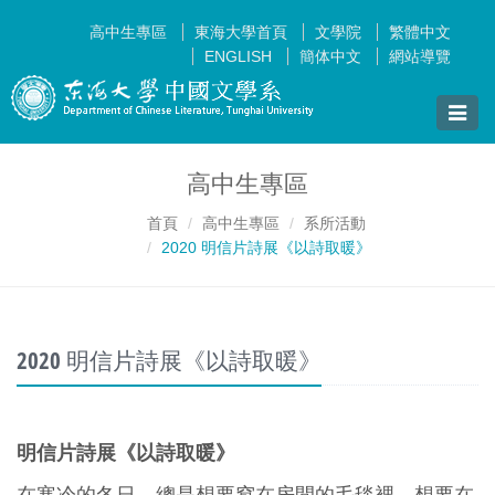
高中生專區
東海大學首頁
文學院
繁體中文
ENGLISH
簡体中文
網站導覽
Toggle
naviga
高中生專區
首頁
高中生專區
系所活動
2020 明信片詩展《以詩取暖》
2020 明信片詩展《以詩取暖》
明信片詩展《以詩取暖》