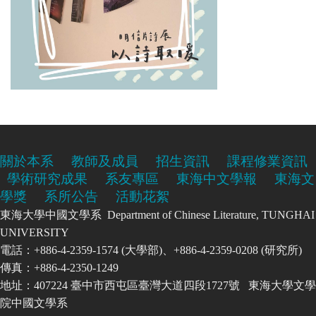
關於本系
教師及成員
招生資訊
課程修業資訊
學術研究成果
系友專區
東海中文學報
東海文
學獎
系所公告
活動花絮
東海大學中國文學系 Department of Chinese Literature, TUNGHAI
UNIVERSITY
電話：+886-4-2359-1574 (大學部)、+886-4-2359-0208 (研究所)
傳真：+886-4-2350-1249
地址：407224 臺中市西屯區臺灣大道四段1727號 東海大學文學
院中國文學系