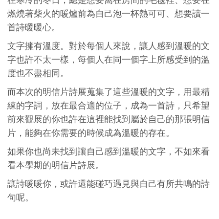
在寒冷的冬日，總是想要窩在房間的毛毯裡、想要在
燃燒著柴火的暖爐前為自己泡一杯熱可可、想要讀一
首詩暖暖心。
文字擁有溫度。對於每個人來說，讓人感到溫暖的文
字也許不太一樣，每個人在同一個字上所感受到的溫
度也不盡相同。
而本次的明信片詩展蒐集了這些溫暖的文字，用最精
練的字詞，放在最合適的位子，成為一首詩，只希望
前來觀展的你也許在這裡能找到屬於自己的那張明信
片，能夠在你需要的時候成為溫暖的存在。
如果你也尚未找到讓自己感到溫暖的文字，不如來看
看本學期的明信片詩展。
讓詩暖暖你，或許還能碰巧遇見與自己有所共鳴的詩
句呢。