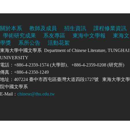
關於本系
教師及成員
招生資訊
課程修業資訊
學術研究成果
系友專區
東海中文學報
東海文
學獎
系所公告
活動花絮
東海大學中國文學系 Department of Chinese Literature, TUNGHAI
UNIVERSITY
電話：+886-4-2359-1574 (大學部)、+886-4-2359-0208 (研究所)
傳真：+886-4-2350-1249
地址：407224 臺中市西屯區臺灣大道四段1727號 東海大學文學
院中國文學系
E-Mail：
chinese@thu.edu.tw