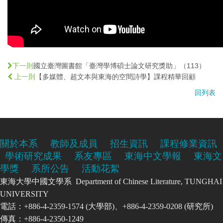
國立臺灣圖書館「臺灣學博碩士論文研究獎助」（113）
下一則
【多媒體、超文本與東海的空間詩學】課程精華回顧
上一則
回列表
關於本系
教師及成員
招生資訊
課程修業資訊
學術研究成果
系友專區
東海中文學報
東海文
學獎
系所公告
活動花絮
東海大學中國文學系 Department of Chinese Literature, TUNGHAI
UNIVERSITY
電話：+886-4-2359-1574 (大學部)、+886-4-2359-0208 (研究所)
傳真：+886-4-2350-1249