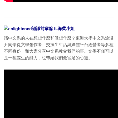
認識前輩篇 ft.海柔小姐
讀中文系的人在想些什麼和做些什麼？東海大學中文系涂瀞
尹同學從文學創作者、交換生生活與媒體平台經營者等多種
不同身份，和大家分享中文系教會我們的事。文學不僅可以
是一種謀生的能力，也帶給我們最富足的心靈。