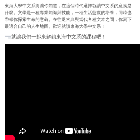
東海大學中文系將讓你知道，在這個時代選擇就讀中文系的意義是
什麼。文學是一種專業知識與技能，一種生活態度的培養，同時也
帶領你探索生命的意義。在往返古典與當代各種文本之間，你寫下
最適合自己的人生地圖。歡迎就讀東海大學中文系！
就讓我們一起來解鎖東海中文系的課程吧！