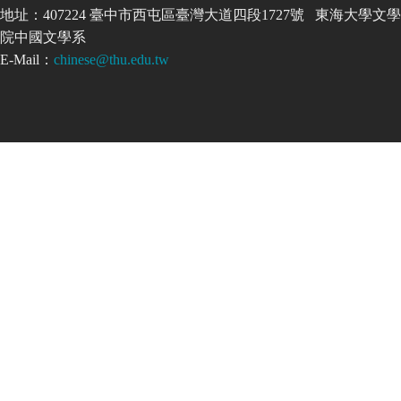
地址：407224 臺中市西屯區臺灣大道四段1727號 東海大學文學
院中國文學系
E-Mail：
chinese@thu.edu.tw