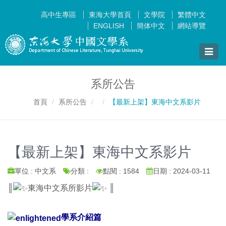
高中生專區
東海大學首頁
文學院
繁體中文
ENGLISH
簡体中文
網站導覽
Toggle
naviga
系所公告
首頁
系所公告
【最新上架】東海中文系影片
【最新上架】東海中文系影片
單位 : 中文系
分類 :
點閱 : 1584
日期 : 2024-03-11
║
東海中文系所影片
║
學系介紹篇