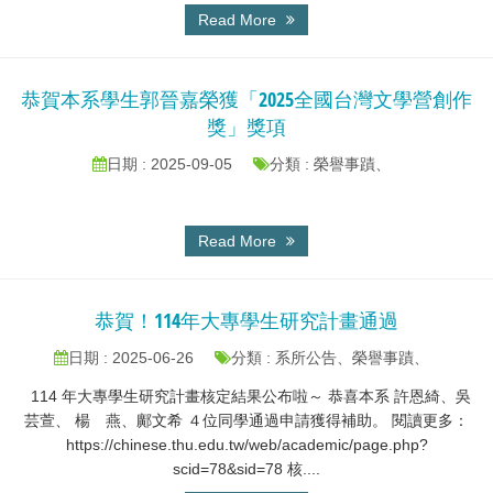
Read More
恭賀本系學生郭晉嘉榮獲「2025全國台灣文學營創作
獎」獎項
日期 : 2025-09-05
分類 : 榮譽事蹟、
Read More
恭賀！114年大專學生研究計畫通過
日期 : 2025-06-26
分類 : 系所公告、榮譽事蹟、
114 年大專學生研究計畫核定結果公布啦～ 恭喜本系 許恩綺、吳
芸萱、 楊 燕、鄺文希 ４位同學通過申請獲得補助。 閱讀更多：
https://chinese.thu.edu.tw/web/academic/page.php?
scid=78&sid=78 核....