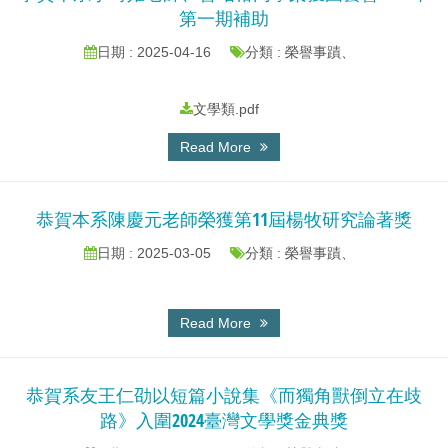
第一期補助
日期 : 2025-04-16
分類 : 榮譽事蹟、
文學類.pdf
Read More
恭賀本系陳慶元老師榮獲第11屆楊牧研究論著獎
日期 : 2025-03-05
分類 : 榮譽事蹟、
Read More
恭賀系友王仁劭以短篇小說集《而獨角獸倒立在歧
路》入圍2024臺灣文學獎金典獎