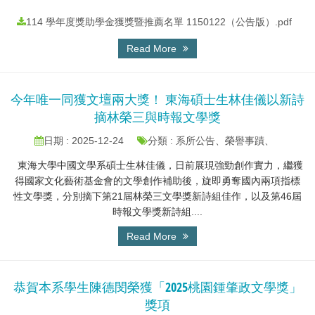
114 學年度獎助學金獲獎暨推薦名單 1150122（公告版）.pdf
Read More
今年唯一同獲文壇兩大獎！ 東海碩士生林佳儀以新詩
摘林榮三與時報文學獎
日期 : 2025-12-24
分類 : 系所公告、榮譽事蹟、
東海大學中國文學系碩士生林佳儀，日前展現強勁創作實力，繼獲
得國家文化藝術基金會的文學創作補助後，旋即勇奪國內兩項指標
性文學獎，分別摘下第21屆林榮三文學獎新詩組佳作，以及第46屆
時報文學獎新詩組....
Read More
恭賀本系學生陳德閔榮獲「2025桃園鍾肇政文學獎」
獎項