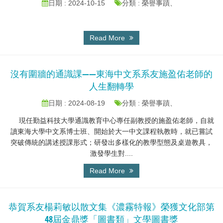
日期 : 2024-10-15
分類 : 榮譽事蹟、
Read More
沒有圍牆的通識課——東海中文系系友施盈佑老師的
人生翻轉學
日期 : 2024-08-19
分類 : 榮譽事蹟、
現任勤益科技大學通識教育中心專任副教授的施盈佑老師，自就
讀東海大學中文系博士班、開始於大一中文課程執教時，就已嘗試
突破傳統的講述授課形式；研發出多樣化的教學型態及桌遊教具，
激發學生對....
Read More
恭賀系友楊莉敏以散文集《濃霧特報》榮獲文化部第
48屆金鼎獎「圖書類」文學圖書獎