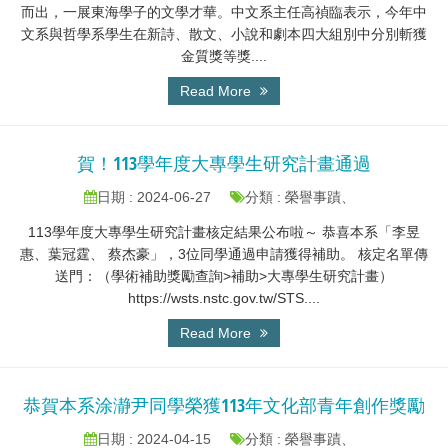
而出，一展東海學子的文學才華。中文系主任高禎臨表示，今年中
文系與哲學系學生在新詩、散文、小說和劇本四大組別中分別斬獲
金質獎等獎....
Read More
賀！113學年度大專學生研究計畫通過
日期 : 2024-06-27
分類 : 榮譽事蹟、
113學年度大專學生研究計畫核定結果公布啦～ 恭喜本系「李昱
惠、葉冠霆、 蔡杰豪」，3位同學通過申請獲得補助。 核定名單傳
送門：（學術補助獎勵查詢>補助>大專學生研究計畫）
https://wsts.nstc.gov.tw/STS....
Read More
恭賀本系涂瀞尹同學榮獲113年文化部青年創作獎勵
日期 : 2024-04-15
分類 : 榮譽事蹟、