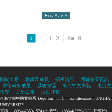
Read More
2
下一頁
最後一頁
1
關於本系
教師及成員
招生資訊
課程修業資訊
學術研究成果
系友專區
東海中文學報
東海文
學獎
系所公告
活動花絮
東海大學中國文學系 Department of Chinese Literature, TUNGHAI
UNIVERSITY
電話：+886-4-2359-1574 (大學部)、+886-4-2359-0208 (研究所)