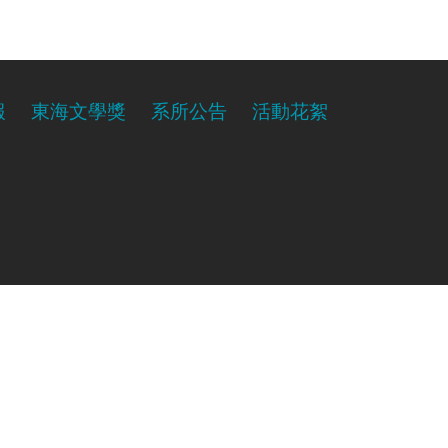
報
東海文學獎
系所公告
活動花絮