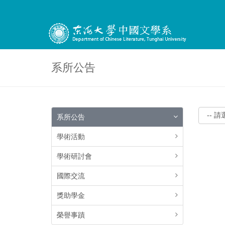
系所公告
系所公告
學術活動
學術研討會
國際交流
獎助學金
榮譽事蹟