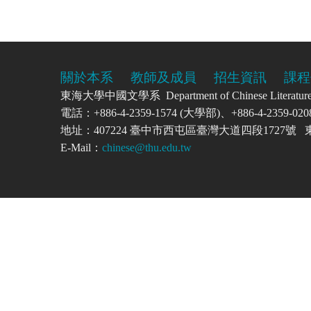
關於本系
教師及成員
招生資訊
課程
東海大學中國文學系 Department of Chinese Literatu
電話：+886-4-2359-1574 (大學部)、+886-4-2359-
地址：407224 臺中市西屯區臺灣大道四段1727
E-Mail：
chinese@thu.edu.tw