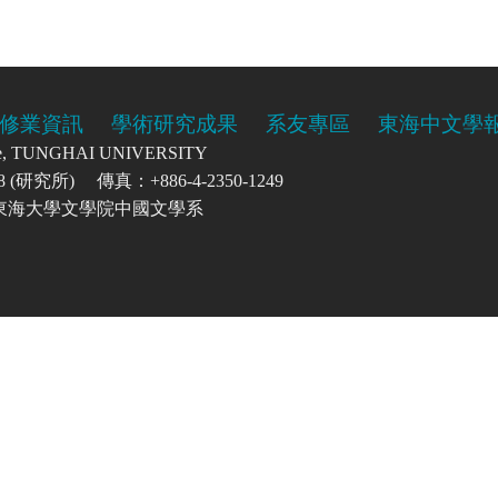
修業資訊
學術研究成果
系友專區
東海中文學
re, TUNGHAI UNIVERSITY
0208 (研究所) 傳真：+886-4-2350-1249
號 東海大學文學院中國文學系