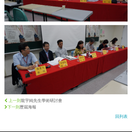
龍宇純先生學術研討會
上一則
歷屆海報
下一則
回列表