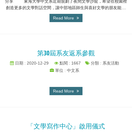
分享 東海大學中文系近期規劃了夜間文學沙龍，希望在校園裡
創造更多的文學對話空間，讓中部地區師生與喜好文學的朋友能....
Read More
第30屆系友返系參觀
日期 : 2020-12-29
點閱 : 1667
分類 : 系友活動
單位 : 中文系
Read More
「文學寫作中心」啟用儀式