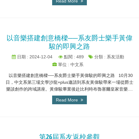
Read More
以音樂搭建創意橋樑──系友爵士樂手黃偉
駿的即興之路
日期 : 2024-12-04
點閱 : 489
分類 : 系友活動
單位 : 中文系
以音樂搭建創意橋樑──系友爵士樂手黃偉駿的即興之路 10月30
日，中文系第三場文學沙龍+plus邀請到系友黃偉駿帶來一場從爵士
樂談創作的跨域講座。黃偉駿畢業後赴比利時布魯塞爾皇家音樂....
Read More
第26屆系友返校參觀