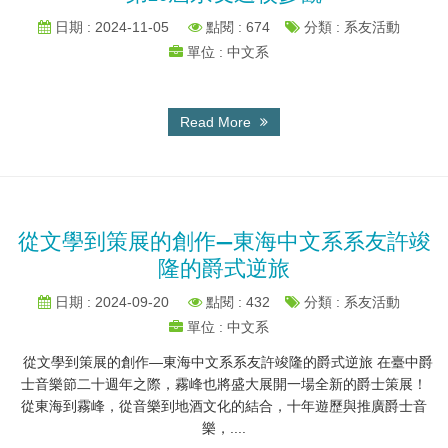
日期 : 2024-11-05
點閱 : 674
分類 : 系友活動
單位 : 中文系
Read More
從文學到策展的創作—東海中文系系友許竣
隆的爵式逆旅
日期 : 2024-09-20
點閱 : 432
分類 : 系友活動
單位 : 中文系
從文學到策展的創作—東海中文系系友許竣隆的爵式逆旅 在臺中爵
士音樂節二十週年之際，霧峰也將盛大展開一場全新的爵士策展！
從東海到霧峰，從音樂到地酒文化的結合，十年遊歷與推廣爵士音
樂，....