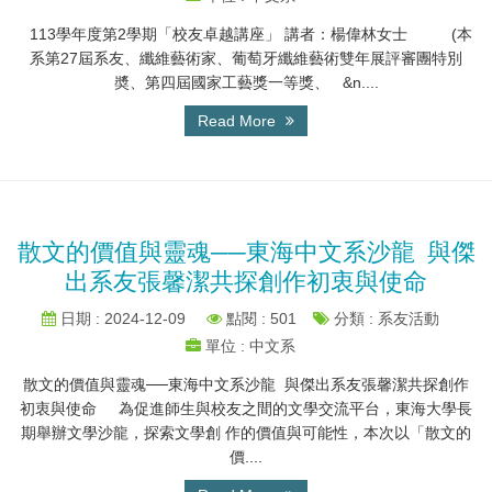
113學年度第2學期「校友卓越講座」 講者：楊偉林女士 (本
系第27屆系友、纖維藝術家、葡萄牙纖維藝術雙年展評審團特別
奬、第四屆國家工藝獎一等獎、 &n....
Read More
散文的價值與靈魂──東海中文系沙龍 與傑
出系友張馨潔共探創作初衷與使命
日期 : 2024-12-09
點閱 : 501
分類 : 系友活動
單位 : 中文系
散文的價值與靈魂──東海中文系沙龍 與傑出系友張馨潔共探創作
初衷與使命 為促進師生與校友之間的文學交流平台，東海大學長
期舉辦文學沙龍，探索文學創 作的價值與可能性，本次以「散文的
價....