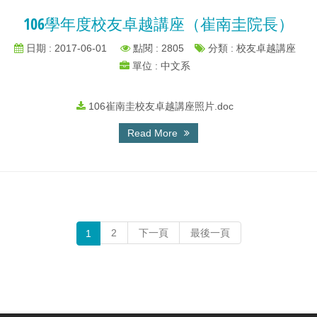
106學年度校友卓越講座（崔南圭院長）
日期 : 2017-06-01
點閱 : 2805
分類 : 校友卓越講座
單位 : 中文系
106崔南圭校友卓越講座照片.doc
Read More
2
下一頁
最後一頁
1