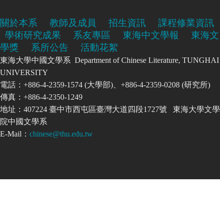
關於本系
教師及成員
招生資訊
課程修業資訊
學術研究成果
系友專區
東海中文學報
東海文
學獎
系所公告
活動花絮
東海大學中國文學系 Department of Chinese Literature, TUNGHAI
UNIVERSITY
電話：+886-4-2359-1574 (大學部)、+886-4-2359-0208 (研究所)
傳真：+886-4-2350-1249
地址：407224 臺中市西屯區臺灣大道四段1727號 東海大學文學
院中國文學系
E-Mail：
chinese@thu.edu.tw