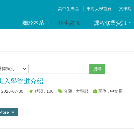
高中生專區
東海大學首頁
文學院
關於本系
招生資訊
課程修業資訊
搜尋
班入學管道介紹
2026-07-30
點閱 : 106
分類 : 大學部
單位 : 中文系
 More