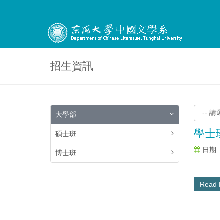
招生資訊
大學部
學士
碩士班
日期 : 
博士班
Read