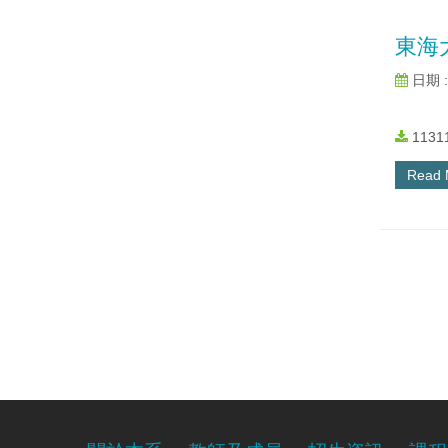
東海
日期 : 
113
Read