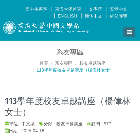
高中生專區
東海大學首頁
文學院
繁體中文
ENGLISH
簡体中文
網站導覽
Toggle
naviga
系友專區
首頁
系友專區
校友卓越講座
113學年度校友卓越講座（楊偉林女士）
113學年度校友卓越講座（楊偉林
女士）
單位 : 中文系
分類 : 校友卓越講座
點閱 : 577
日期 : 2025-04-16