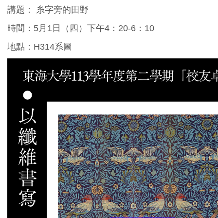
講題： 糸字旁的田野
時間：5月1日（四）下午4：20-6：10
地點：H314系圖