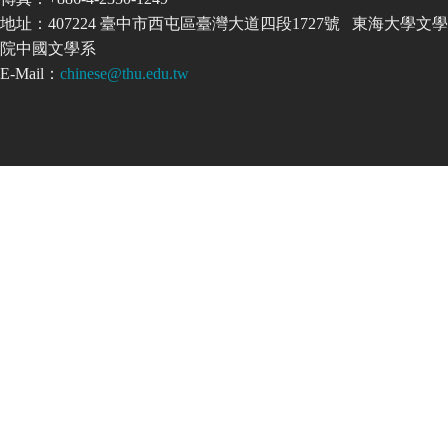
地址：407224 臺中市西屯區臺灣大道四段1727號 東海大學文學
院中國文學系
E-Mail：
chinese@thu.edu.tw