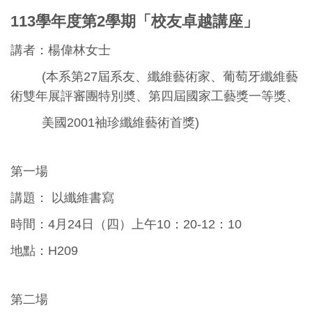
113學年度第2學期「校友卓越講座」
講者：楊偉林女士
(本系第27屆系友、纖維藝術家、葡萄牙纖維藝
術雙年展評審團特別奬、第四屆國家工藝獎一等獎、
美國2001袖珍纖維藝術首獎)
第一場
講題： 以纖維書寫
時間：4月24日（四）上午10：20-12：10
地點：H209
第二場