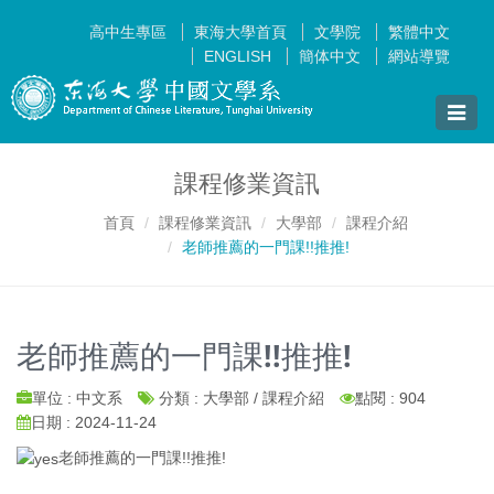
高中生專區
東海大學首頁
文學院
繁體中文
ENGLISH
簡体中文
網站導覽
Toggle
naviga
課程修業資訊
首頁
課程修業資訊
大學部
課程介紹
老師推薦的一門課!!推推!
老師推薦的一門課!!推推!
單位 : 中文系
分類 : 大學部 / 課程介紹
點閱 : 904
日期 : 2024-11-24
老師推薦的一門課!!推推!