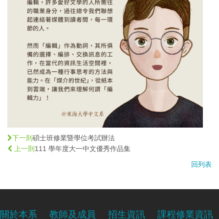
碩士班修業暨學位考試辦法
下一則
111 學年度大一中文優秀作品集
上一則
回列表
關於本系
教師及成員
招生資訊
課程修業資訊