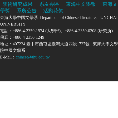
學術研究成果
系友專區
東海中文學報
東海文
學獎
系所公告
活動花絮
東海大學中國文學系 Department of Chinese Literature, TUNGHAI
UNIVERSITY
電話：+886-4-2359-1574 (大學部)、+886-4-2359-0208 (研究所)
傳真：+886-4-2350-1249
地址：407224 臺中市西屯區臺灣大道四段1727號 東海大學文學
院中國文學系
E-Mail：
chinese@thu.edu.tw