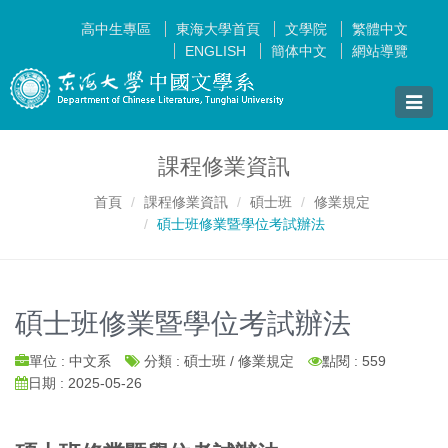
高中生專區
東海大學首頁
文學院
繁體中文
ENGLISH
簡体中文
網站導覽
Toggle
naviga
課程修業資訊
首頁
課程修業資訊
碩士班
修業規定
碩士班修業暨學位考試辦法
碩士班修業暨學位考試辦法
單位 : 中文系
分類 : 碩士班 / 修業規定
點閱 : 559
日期 : 2025-05-26