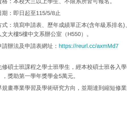
資格：本校大三以上學生、不限系所皆可報名。
期：即日起至115/5/8止
方式：填寫申請表、歷年成績單正本(含年級系排名
人文大樓5樓中文系辦公室（H550）。
申請辦法及申請表網址：
https://reurl.cc/axmMd7
先修碩士班課程之學士班學生，經本校碩士班各入學
），獎助第一學年獎學金5萬元。
早規畫專業學習及學術研究方向，並期達到縮短修業