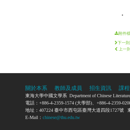
附件
下一則
上一
關於本系
教師及成員
招生資訊
課程
東海大學中國文學系 Department of Chinese Literatu
電話：+886-4-2359-1574 (大學部)、+886-4-2359-
地址：407224 臺中市西屯區臺灣大道四段1727
E-Mail：
chinese@thu.edu.tw