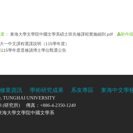
：
東海大學文學院中國文學系碩士班先修課程實施細則.pdf
檔案
附件
大一中文課程選課說明（115學年度）
115學年度逕修讀博士學位甄選公告
則
修業資訊
學術研究成果
系友專區
東海中文學
re, TUNGHAI UNIVERSITY
0208 (研究所) 傳真：+886-4-2350-1249
號 東海大學文學院中國文學系