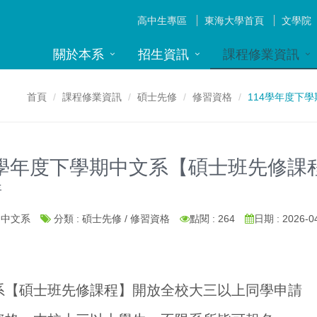
高中生專區
東海大學首頁
文學院
關於本系
招生資訊
課程修業資訊
首頁
課程修業資訊
碩士先修
修習資格
114學年度下
4學年度下學期中文系【碩士班先修
請
: 中文系
分類 : 碩士先修 / 修習資格
點閱 : 264
日期 : 2026-0
系【碩士班先修課程】開放全校大三以上同學申請