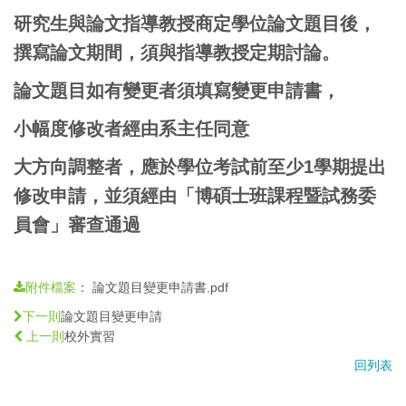
研究生與論文指導教授商定學位論文題目後，
撰寫論文期間，須與指導教授定期討論。
論文題目如有變更者須填寫變更申請書，
小幅度修改者經由系主任同意
大方向調整者，應於學位考試前至少1學期提出
修改申請，並須經由「博碩士班課程暨試務委
員會」審查通過
：
論文題目變更申請書.pdf
附件檔案
論文題目變更申請
下一則
校外實習
上一則
回列表