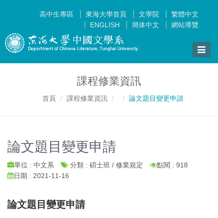
高中生專區
東海大學首頁
文學院
繁體中文
ENGLISH
簡体中文
網站導覽
Toggle
naviga
課程修業資訊
首頁
課程修業資訊
論文題目變更申請
論文題目變更申請
單位 : 中文系
分類 : 碩士班 / 修業規定
點閱 : 918
日期 : 2021-11-16
論文題目變更申請