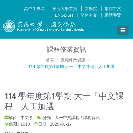
高中生專區
東海大學首頁
文學院
繁體中文
ENGLISH
簡体中文
網站導覽
Toggle
naviga
課程修業資訊
首頁
課程修業資訊
114 學年度第1學期 大一「中文課程」人工加選
114 學年度第1學期 大一「中文課
程」人工加選
單位 : 中文系
分類 : 大一中文課程 / 課程資訊
點閱 : 1013
日期 : 2025-06-17