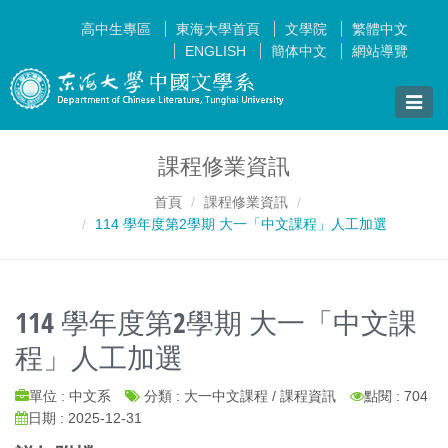
高中生專區
東海大學首頁
文學院
繁體中文
ENGLISH
簡体中文
網站導覽
Toggle
naviga
課程修業資訊
首頁
課程修業資訊
114 學年度第2學期 大一「中文課程」人工加選
114 學年度第2學期 大一「中文課
程」人工加選
單位 : 中文系
分類 : 大一中文課程 / 課程資訊
點閱 : 704
日期 : 2025-12-31