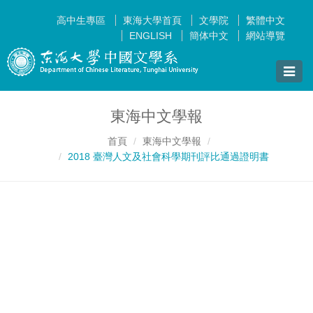
高中生專區
東海大學首頁
文學院
繁體中文
ENGLISH
簡体中文
網站導覽
Toggle
naviga
東海中文學報
首頁
東海中文學報
2018 臺灣人文及社會科學期刊評比通過證明書