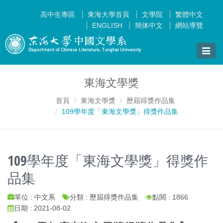
高中生專區
東海大學首頁
文學院
繁體中文
ENGLISH
簡体中文
網站導覽
Toggle
naviga
東海文學獎
首頁
東海文學獎
歷屆得獎作品集
109學年度「東海文學獎」得獎作品集
109學年度「東海文學獎」得獎作
品集
單位 : 中文系
分類 : 歷屆得獎作品集
點閱 : 1866
日期 : 2021-08-02