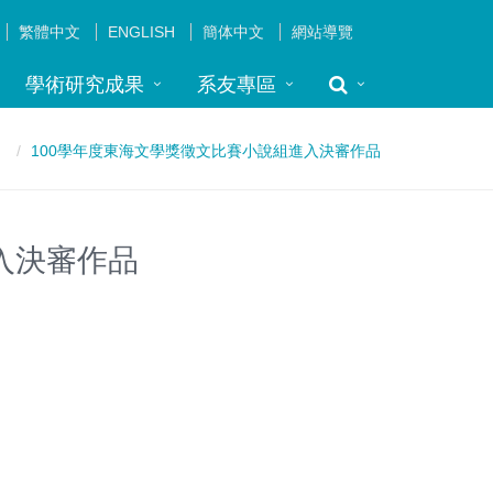
繁體中文
ENGLISH
簡体中文
網站導覽
學術研究成果
系友專區
100學年度東海文學獎徵文比賽小說組進入決審作品
入決審作品