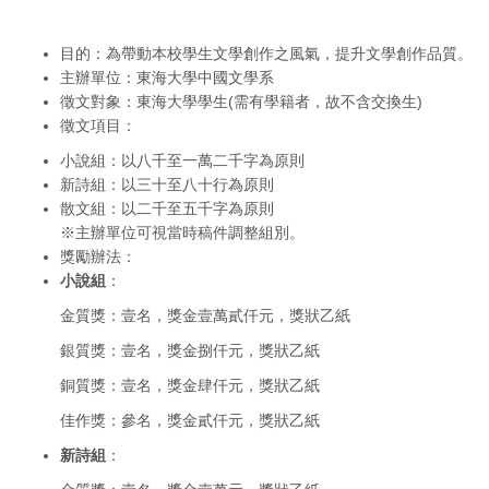
目的：為帶動本校學生文學創作之風氣，提升文學創作品質。
主辦單位：東海大學中國文學系
徵文對象：東海大學學生(需有學籍者，故不含交換生)
徵文項目：
小說組：以八千至一萬二千字為原則
新詩組：以三十至八十行為原則
散文組：以二千至五千字為原則
※主辦單位可視當時稿件調整組別。
獎勵辦法：
小說組
：
金質獎：壹名，獎金壹萬貳仟元，獎狀乙紙
銀質獎：壹名，獎金捌仟元，獎狀乙紙
銅質獎：壹名，獎金肆仟元，獎狀乙紙
佳作獎：參名，獎金貳仟元，獎狀乙紙
新詩組
：