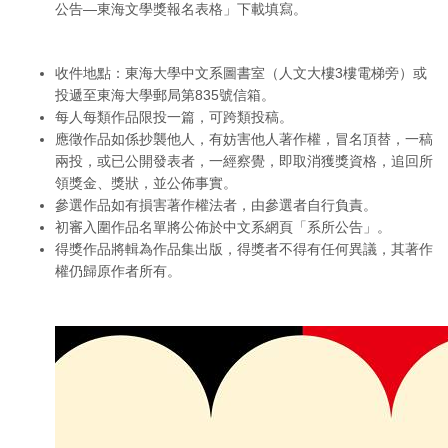
公告—東海文學獎報名表格」下載填寫。
收件地點：東海大學中文系圖書室（人文大樓3樓電梯旁）或
投遞至東海大學郵局第835號信箱。
每人每類作品限投一篇，可跨類投稿。
應徵作品如係抄襲他人，有妨害他人著作權，冒名頂替，一稿
兩投，或已公開發表者，一經察覺，即取消獲獎資格，追回所
領獎金、獎狀，並公佈事實。
參選作品如有損害著作權法者，由參選者自行負責。
初審入圍作品名單將公佈於中文系網頁「系所公告」。
得獎作品將輯為作品集出版，得獎者不得有任何異議，其著作
權仍歸原作者所有。