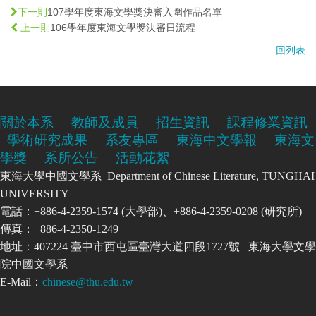
107學年度東海文學獎決審入圍作品名單
下一則
106學年度東海文學獎決審日流程
上一則
回列表
關於本系
教師及成員
招生資訊
課程修業資訊
學術研究成果
系友專區
東海中文學報
東海文
學獎
系所公告
活動花絮
東海大學中國文學系 Department of Chinese Literature, TUNGHAI
UNIVERSITY
電話：+886-4-2359-1574 (大學部)、+886-4-2359-0208 (研究所)
傳真：+886-4-2350-1249
地址：407224 臺中市西屯區臺灣大道四段1727號 東海大學文學
院中國文學系
E-Mail：
chinese@thu.edu.tw