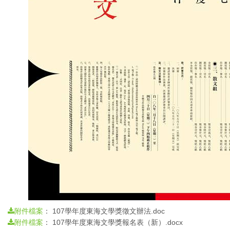
：
107學年度東海文學獎徵文辦法.doc
附件檔案
：
107學年度東海文學獎報名表（新）.docx
附件檔案