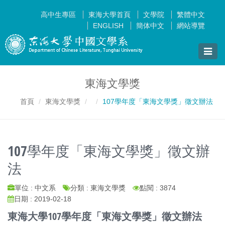
高中生專區
東海大學首頁
文學院
繁體中文
ENGLISH
簡体中文
網站導覽
Toggle
naviga
東海文學獎
首頁
東海文學獎
107學年度「東海文學獎」徵文辦法
107學年度「東海文學獎」徵文辦
法
單位 : 中文系
分類 : 東海文學獎
點閱 : 3874
日期 : 2019-02-18
東海大學107學年度「東海文學獎」徵文辦法