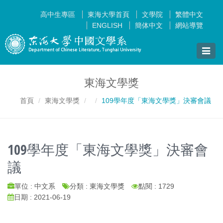
高中生專區
東海大學首頁
文學院
繁體中文
ENGLISH
簡体中文
網站導覽
Toggle
naviga
東海文學獎
首頁
東海文學獎
109學年度「東海文學獎」決審會議
109學年度「東海文學獎」決審會
議
單位 : 中文系
分類 : 東海文學獎
點閱 : 1729
日期 : 2021-06-19