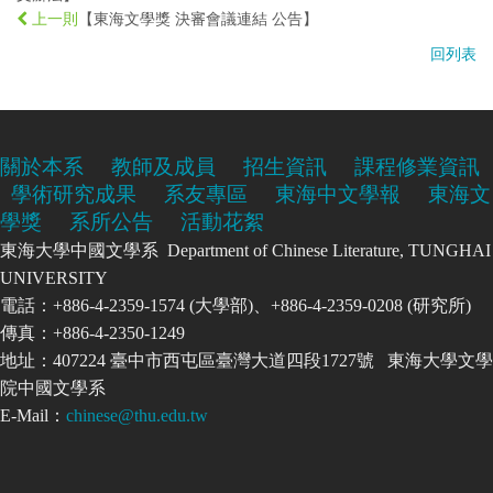
【東海文學獎 決審會議連結 公告】
上一則
回列表
關於本系
教師及成員
招生資訊
課程修業資訊
學術研究成果
系友專區
東海中文學報
東海文
學獎
系所公告
活動花絮
東海大學中國文學系 Department of Chinese Literature, TUNGHAI
UNIVERSITY
電話：+886-4-2359-1574 (大學部)、+886-4-2359-0208 (研究所)
傳真：+886-4-2350-1249
地址：407224 臺中市西屯區臺灣大道四段1727號 東海大學文學
院中國文學系
E-Mail：
chinese@thu.edu.tw