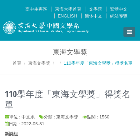
高中生專區
東海大學首頁
文學院
繁體中文
ENGLISH
簡体中文
網站導覽
Toggle
naviga
東海文學獎
首頁
東海文學獎
110學年度「東海文學獎」得獎名單
110學年度「東海文學獎」得獎名
單
單位 : 中文系
分類 : 東海文學獎
點閱 : 1560
日期 : 2022-05-31
新詩組