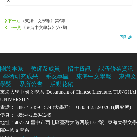
《東海中文學報》第9期
下一則
《東海中文學報》第7期
上一則
回列表
關於本系
教師及成員
招生資訊
課程修業資訊
學術研究成果
系友專區
東海中文學報
東海文
學獎
系所公告
活動花絮
東海大學中國文學系 Department of Chinese Literature, TUNGHAI
UNIVERSITY
電話：+886-4-2359-1574 (大學部)、+886-4-2359-0208 (研究所)
傳真：+886-4-2350-1249
地址：407224 臺中市西屯區臺灣大道四段1727號 東海大學文學
院中國文學系