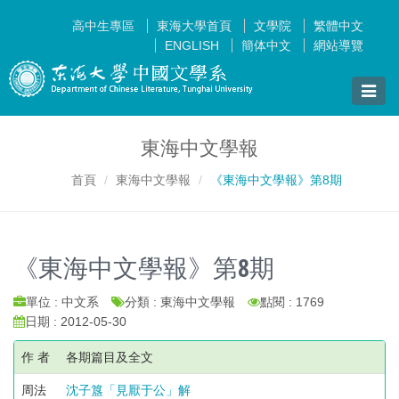
高中生專區
東海大學首頁
文學院
繁體中文
ENGLISH
簡体中文
網站導覽
Toggle
naviga
東海中文學報
首頁
東海中文學報
《東海中文學報》第8期
《東海中文學報》第8期
單位 : 中文系
分類 : 東海中文學報
點閱 : 1769
日期 : 2012-05-30
作 者
各期篇目及全文
周法
沈子簋「見厭于公」解