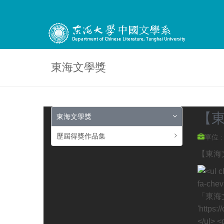
東海文學獎
【東
東海文學獎
歷屆得獎作品集
單位 
【東海