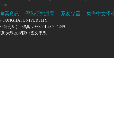
修業資訊
學術研究成果
系友專區
東海中文學
re, TUNGHAI UNIVERSITY
0208 (研究所) 傳真：+886-4-2350-1249
號 東海大學文學院中國文學系