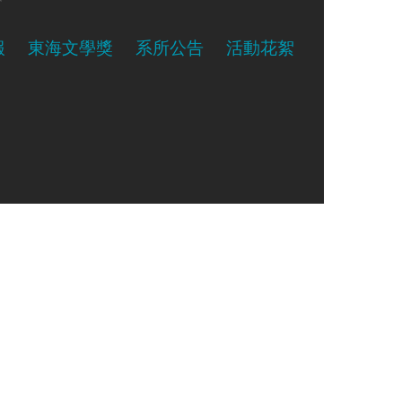
報
東海文學獎
系所公告
活動花絮