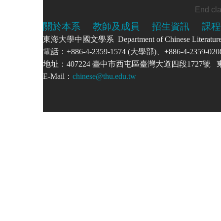
關於本系
教師及成員
招生資訊
課程
東海大學中國文學系 Department of Chinese Literatu
電話：+886-4-2359-1574 (大學部)、+886-4-2359-
地址：407224 臺中市西屯區臺灣大道四段1727
E-Mail：
chinese@thu.edu.tw