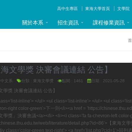
高中生專區
東海大學首頁
文學院
關於本系
招生資訊
課程修業資訊
首
海文學獎 決審會議連結 公告】
: 中文系
分類 : 東海文學獎
點閱 : 1461
日期 : 2021-05-28
文學獎 決審會議連結 公告】