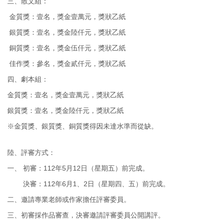
三、散文組：
金質獎：壹名，獎金壹萬元，獎狀乙紙
銀質獎：壹名，獎金陸仟元，獎狀乙紙
銅質獎：壹名，獎金伍仟元，獎狀乙紙
佳作獎：參名，獎金貳仟元，獎狀乙紙
四、劇本組：
金質獎：壹名，獎金壹萬元，獎狀乙紙
銀質獎：壹名，獎金陸仟元，獎狀乙紙
※金質獎、銀質獎、銅質獎得因未達水準而從缺。
陸、評審方式：
一、 初審：112年5月12日（星期五）前完成。
決審：112年6月1、2日（星期四、五）前完成。
二、邀請專業老師或作家擔任評審委員。
三、初審採作品審查，決審邀請評審委員公開講評。