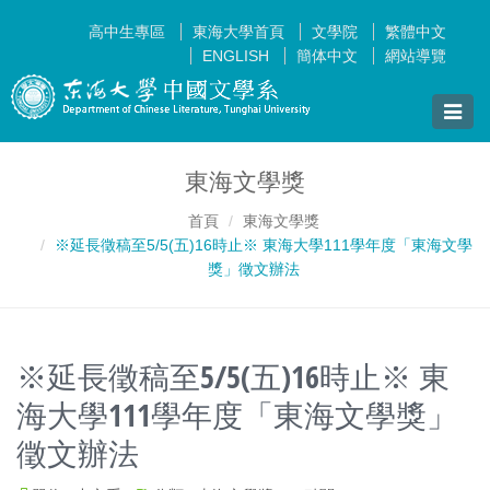
高中生專區
東海大學首頁
文學院
繁體中文
ENGLISH
簡体中文
網站導覽
Toggle
naviga
東海文學獎
首頁
東海文學獎
※延長徵稿至5/5(五)16時止※ 東海大學111學年度「東海文學
獎」徵文辦法
※延長徵稿至5/5(五)16時止※ 東
海大學111學年度「東海文學獎」
徵文辦法