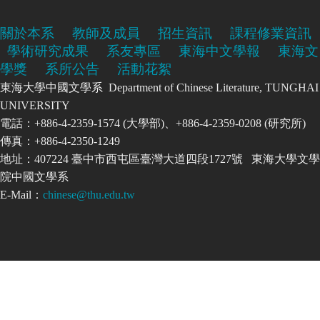
關於本系
教師及成員
招生資訊
課程修業資訊
學術研究成果
系友專區
東海中文學報
東海文
學獎
系所公告
活動花絮
東海大學中國文學系 Department of Chinese Literature, TUNGHAI
UNIVERSITY
電話：+886-4-2359-1574 (大學部)、+886-4-2359-0208 (研究所)
傳真：+886-4-2350-1249
地址：407224 臺中市西屯區臺灣大道四段1727號 東海大學文學
院中國文學系
E-Mail：
chinese@thu.edu.tw