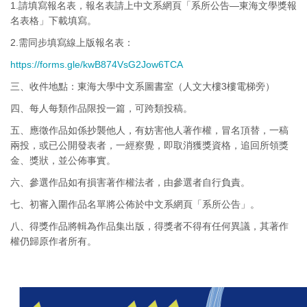
1.請填寫報名表，報名表請上中文系網頁「系所公告—東海文學獎報
名表格」下載填寫。
2.需同步填寫線上版報名表：
https://forms.gle/kwB874VsG2Jow6TCA
三、收件地點：東海大學中文系圖書室（人文大樓3樓電梯旁）
四、每人每類作品限投一篇，可跨類投稿。
五、應徵作品如係抄襲他人，有妨害他人著作權，冒名頂替，一稿
兩投，或已公開發表者，一經察覺，即取消獲獎資格，追回所領獎
金、獎狀，並公佈事實。
六、參選作品如有損害著作權法者，由參選者自行負責。
七、初審入圍作品名單將公佈於中文系網頁「系所公告」。
八、得獎作品將輯為作品集出版，得獎者不得有任何異議，其著作
權仍歸原作者所有。