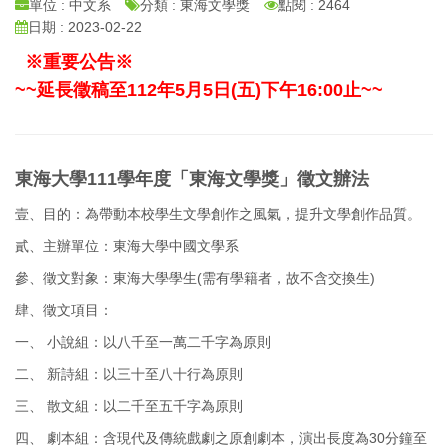
單位 : 中文系
分類 : 東海文學獎
點閱 : 2464
日期 : 2023-02-22
※重要公告※
~~延長徵稿至112年5月5日(五)下午16:00止~~
東海大學111學年度「東海文學獎」徵文辦法
壹、目的：為帶動本校學生文學創作之風氣，提升文學創作品質。
貳、主辦單位：東海大學中國文學系
參、徵文對象：東海大學學生(需有學籍者，故不含交換生)
肆、徵文項目：
一、 小說組：以八千至一萬二千字為原則
二、 新詩組：以三十至八十行為原則
三、 散文組：以二千至五千字為原則
四、 劇本組：含現代及傳統戲劇之原創劇本，演出長度為30分鐘至