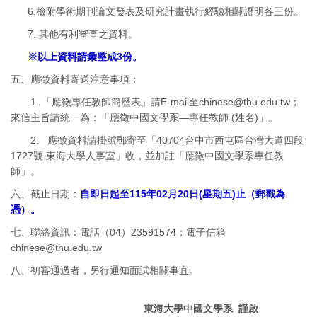
6.
檢附學術期刊論文發表及研究計畫執行經驗相關證明各三份。
7. 其他有利審查之資料。
※以上資料請彙整成3份。
五、應徵資料寄送注意事項：
1. 「應徵專任教師簡歷表」請E-mail至chinese@thu.edu.tw；
來信主旨請統一為：「應徵中國文學系—專任教師 (姓名)」。
2. 應徵資料請掛號郵寄至「40704台中市西屯區台灣大道四段
1727號 東海大學人事室」收，並加註「應徵中國文學系專任教
師」。
六、截止日期：
自即日起至115年02月20日(星期五)止（郵戳為
憑）。
七、聯絡資訊：電話（04）23591574；電子信箱
chinese@thu.edu.tw
八、初審通過者，另行通知面試相關事宜。
東海大學中國文學系 謹啟