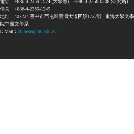
電話：+886-4-2359-1574 (大學部)、+886-4-2359-0208 (研究所)
傳真：+886-4-2350-1249
地址：407224 臺中市西屯區臺灣大道四段1727號 東海大學文學
院中國文學系
E-Mail：
chinese@thu.edu.tw