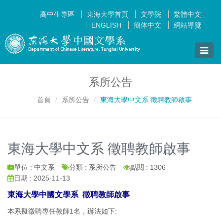
高中生專區
東海大學首頁
文學院
繁體中文
ENGLISH
簡体中文
網站導覽
Toggle
naviga
系所公告
首頁
系所公告
東海大學中文系 徵聘教師啟事
東海大學中文系 徵聘教師啟事
單位 : 中文系
分類 : 系所公告
點閱 : 1306
日期 : 2025-11-13
東海大學中國文學系 徵聘教師啟事
本系擬徵聘專任教師1名，辦法如下: