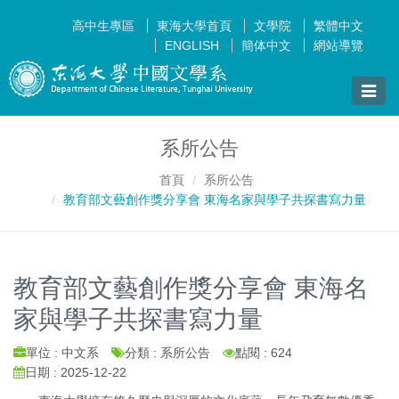
高中生專區
東海大學首頁
文學院
繁體中文
ENGLISH
簡体中文
網站導覽
Toggle
naviga
系所公告
首頁
系所公告
教育部文藝創作獎分享會 東海名家與學子共探書寫力量
教育部文藝創作獎分享會 東海名
家與學子共探書寫力量
單位 : 中文系
分類 : 系所公告
點閱 : 624
日期 : 2025-12-22