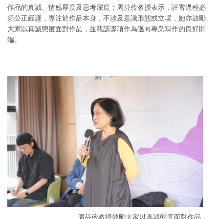
作品的真誠、情感厚度及思考深度；周芬伶教授表示，評審過程必
須公正嚴謹，專注於作品本身，不涉及意識形態或立場，她亦鼓勵
大家以真誠態度面對作品，並藉該獎項作為邁向專業寫作的良好開
端。
周芬伶教授鼓勵大家以真誠態度面對作品，