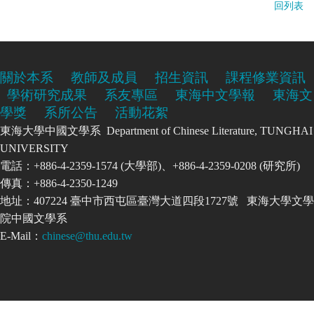
回列表
關於本系
教師及成員
招生資訊
課程修業資訊
學術研究成果
系友專區
東海中文學報
東海文
學獎
系所公告
活動花絮
東海大學中國文學系 Department of Chinese Literature, TUNGHAI
UNIVERSITY
電話：+886-4-2359-1574 (大學部)、+886-4-2359-0208 (研究所)
傳真：+886-4-2350-1249
地址：407224 臺中市西屯區臺灣大道四段1727號 東海大學文學
院中國文學系
E-Mail：
chinese@thu.edu.tw