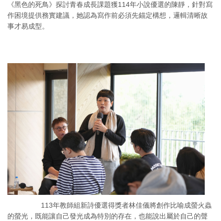
《黑色的死鳥》探討青春成長課題獲114年小說優選的陳靜，針對寫
作困境提供務實建議，她認為寫作前必須先錨定構想，邏輯清晰故
事才易成型。
113年教師組新詩優選得獎者林佳儀將創作比喻成螢火蟲
的螢光，既能讓自己發光成為特別的存在，也能說出屬於自己的聲