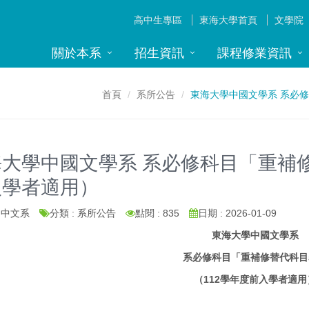
高中生專區
東海大學首頁
文學院
關於本系
招生資訊
課程修業資訊
首頁
系所公告
東海大學中國文學系 系必
大學中國文學系 系必修科目「重補修
入學者適用）
: 中文系
分類 : 系所公告
點閱 : 835
日期 : 2026-01-09
東海大學中國文學系
系必修科目「重補修替代科目
（
112
學年度前入學者適用