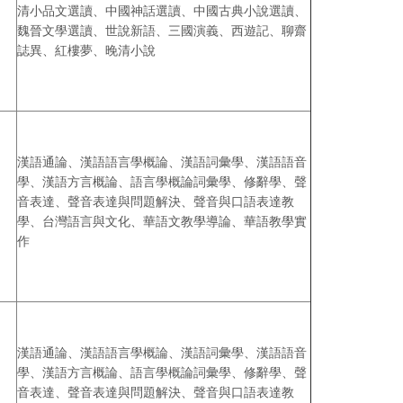
清小品文選讀、中國神話選讀、中國古典小說選讀、
魏晉文學選讀、世說新語、三國演義、西遊記、聊齋
誌異、紅樓夢、晚清小說
漢語通論、漢語語言學概論、漢語詞彙學、漢語語音
學、漢語方言概論、語言學概論詞彙學、修辭學、聲
音表達、聲音表達與問題解決、聲音與口語表達教
學、台灣語言與文化、華語文教學導論、華語教學實
作
漢語通論、漢語語言學概論、漢語詞彙學、漢語語音
學、漢語方言概論、語言學概論詞彙學、修辭學、聲
音表達、聲音表達與問題解決、聲音與口語表達教