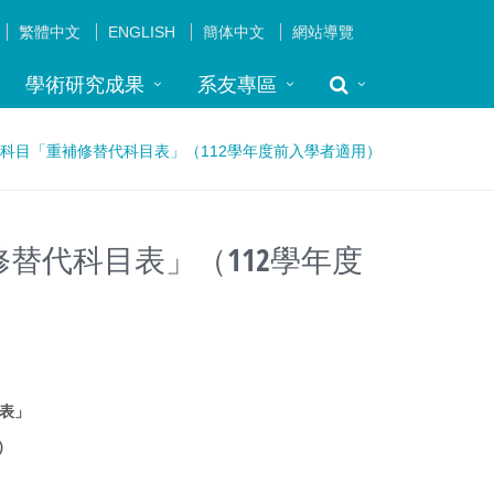
繁體中文
ENGLISH
簡体中文
網站導覽
學術研究成果
系友專區
修科目「重補修替代科目表」（112學年度前入學者適用）
替代科目表」（112學年度
表」
）