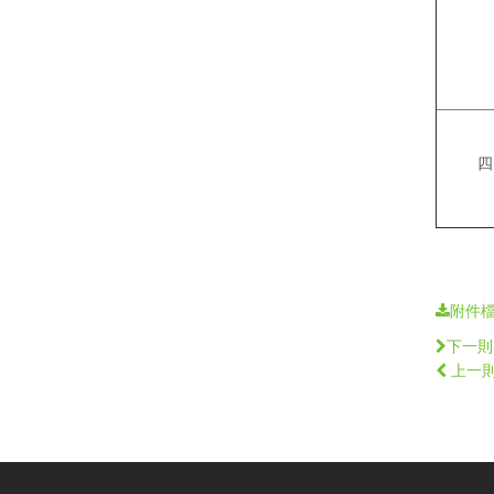
四
附件
下一則
上一