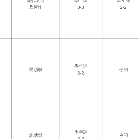
歷代文選
學年課
學年課
及習作
3-3
2-2
學年課
聲韻學
停開
2-2
學年課
訓詁學
停開
2-2