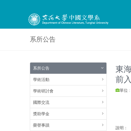
系所公告
東海
系所公告
前
學術活動
單位 
學術研討會
國際交流
獎助學金
榮譽事蹟
說明：