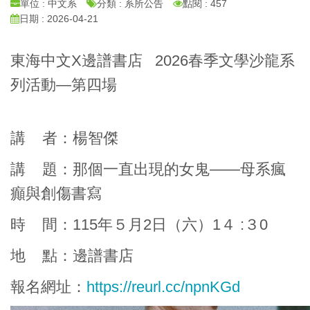
單位 : 中文系
分類 : 系所公告
點閱 : 457
日期 : 2026-04-21
東海中文X邊譜書店 2026春季文學沙龍系
列活動—第四場
講 者：楊智傑
講 題：那個一直出現的女鬼——母系瘋
癲與創傷書寫
時 間：115年５月2日（六）1４ :３0
地 點：邊譜書店
報名網址：
https://reurl.cc/npnKGd