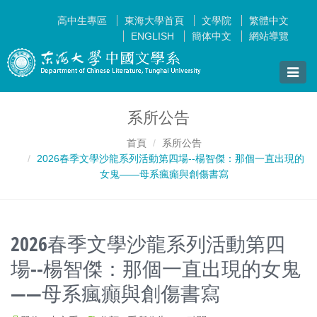
高中生專區
東海大學首頁
文學院
繁體中文
ENGLISH
簡体中文
網站導覽
Toggle
naviga
系所公告
首頁
系所公告
2026春季文學沙龍系列活動第四場--楊智傑：那個一直出現的
女鬼——母系瘋癲與創傷書寫
2026春季文學沙龍系列活動第四
場--楊智傑：那個一直出現的女鬼
——母系瘋癲與創傷書寫