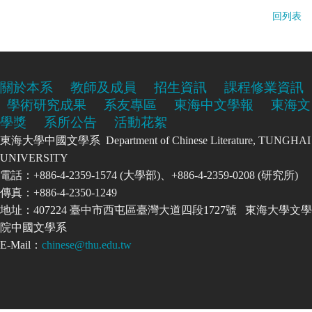
回列表
關於本系
教師及成員
招生資訊
課程修業資訊
學術研究成果
系友專區
東海中文學報
東海文
學獎
系所公告
活動花絮
東海大學中國文學系 Department of Chinese Literature, TUNGHAI
UNIVERSITY
電話：+886-4-2359-1574 (大學部)、+886-4-2359-0208 (研究所)
傳真：+886-4-2350-1249
地址：407224 臺中市西屯區臺灣大道四段1727號 東海大學文學
院中國文學系
E-Mail：
chinese@thu.edu.tw