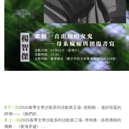
2026春季文學沙龍系列活動第五場--曾昭榕： 過於喧囂的
下一則
靜潮——《她們的....
2026春季文學沙龍系列活動第三場--李時雍：薛西弗斯的
上一則
獨舞：《夜海穿越》....