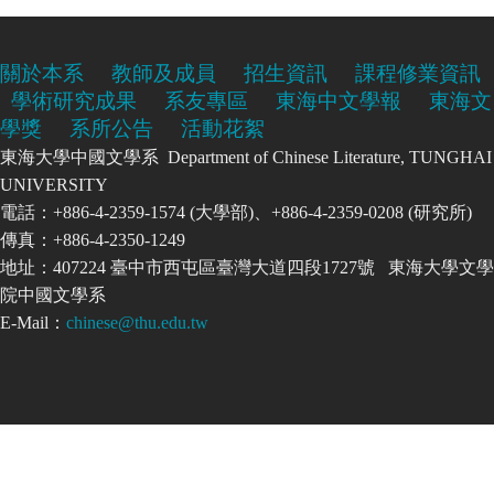
關於本系
教師及成員
招生資訊
課程修業資訊
學術研究成果
系友專區
東海中文學報
東海文
學獎
系所公告
活動花絮
東海大學中國文學系 Department of Chinese Literature, TUNGHAI
UNIVERSITY
電話：+886-4-2359-1574 (大學部)、+886-4-2359-0208 (研究所)
傳真：+886-4-2350-1249
地址：407224 臺中市西屯區臺灣大道四段1727號 東海大學文學
院中國文學系
E-Mail：
chinese@thu.edu.tw