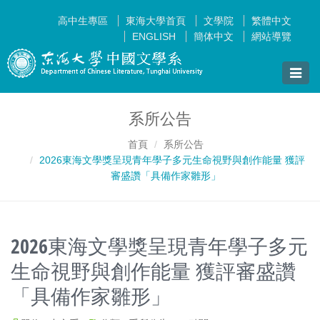
高中生專區
東海大學首頁
文學院
繁體中文
ENGLISH
簡体中文
網站導覽
Toggle
naviga
系所公告
首頁
系所公告
2026東海文學獎呈現青年學子多元生命視野與創作能量 獲評
審盛讚「具備作家雛形」
2026東海文學獎呈現青年學子多元
生命視野與創作能量 獲評審盛讚
「具備作家雛形」