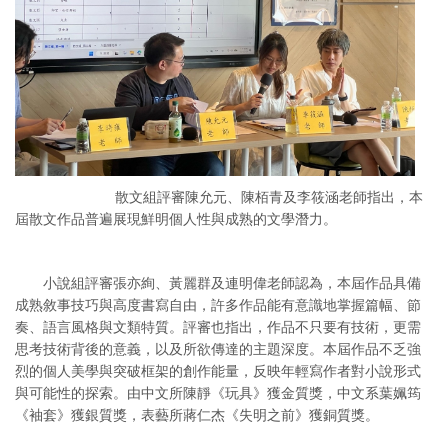
散文組評審陳允元、陳栢青及李筱涵老師指出，本
屆散文作品普遍展現鮮明個人性與成熟的文學潛力。
小說組評審張亦絢、黃麗群及連明偉老師認為，本屆作品具備
成熟敘事技巧與高度書寫自由，許多作品能有意識地掌握篇幅、節
奏、語言風格與文類特質。評審也指出，作品不只要有技術，更需
思考技術背後的意義，以及所欲傳達的主題深度。本屆作品不乏強
烈的個人美學與突破框架的創作能量，反映年輕寫作者對小說形式
與可能性的探索。由中文所陳靜《玩具》獲金質獎，中文系葉姵筠
《袖套》獲銀質獎，表藝所蔣仁杰《失明之前》獲銅質獎。