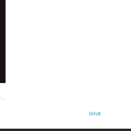
..
回列表