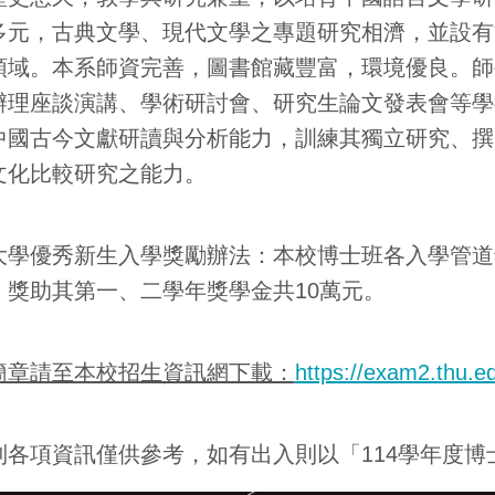
多元，古典文學、現代文學之專題研究相濟，並設有
領域。本系師資完善，圖書館藏豐富，環境優良。師
辦理座談演講、學術研討會、研究生論文發表會等學
中國古今文獻研讀與分析能力，訓練其獨立研究、撰
文化比較研究之能力。
大學優秀新生入學獎勵辦法：本校博士班各入學管道
，獎助其第一、二學年獎學金共10萬元。
簡章請至本校招生資訊網下載：
https://exam2.thu.
列各項資訊僅供參考，如有出入則以「114學年度