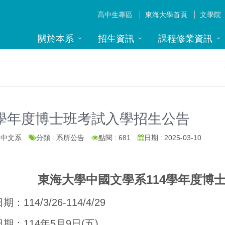
高中生專區
東海大學首頁
文學院
關於本系
招生資訊
課程修業資訊
4學年度博士班考試入學招生公告
: 中文系
分類 : 系所公告
點閱 : 681
日期 : 2025-03-10
東海大學中國文學系
114學年度博
：114/3/26-114/4/29
期：114年5月9日(五)