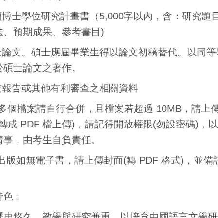
攻讀博士學位研究計畫書（5,000字以內，含：研究
法、預期成果、參考書目)
碩士論文。碩士應屆畢業生得以論文初稿替代。以同
於碩士論文之著作。
研究報告或其他有利審查之相關資料
有多個檔案請自行合併，且檔案若超過 10MB，請上
d 轉成 PDF 檔上傳)，請記得開放權限(勿設密碼
情事，由考生自負責任。
出版如無電子書，請上傳封面(轉 PDF 格式)，並
特色：
歷史悠久，教學與研究兼重，以培育中國語言文學研