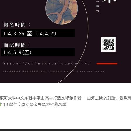
東海大學中文系聯手東山高中打造文學創作營 「山海之間的對話」點燃青..
113 學年度獎助學金獲獎暨推薦名單
則