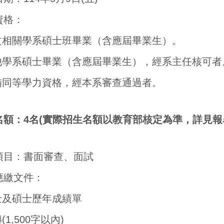
資格：
中文相關學系碩士班畢業（含應屆畢業生）。
其他學系碩士畢業（含應屆畢業生），經系主任核可者
具備同等學力資格，經本系審查通過者。
名額：4名(實際招生名額以教育部核定為準，詳見報
項目：書面審查、面試
應繳文件：
學士及碩士歷年成績單
(1,500字以內)