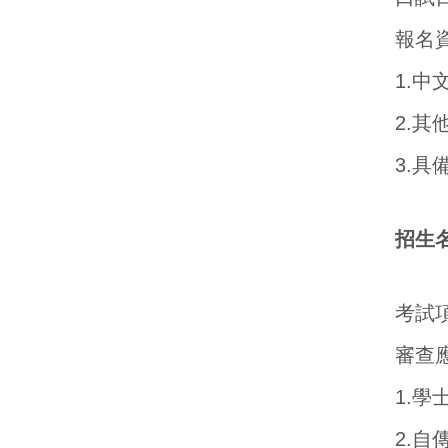
報名
1.
2.
3.
招生
考試
審查
1.
2.自傳