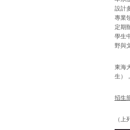
設計
專業
定期
學生
野與
東海
生）
招生
（上