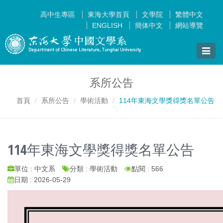
高中生專區
東海大學首頁
文學院
繁體中文
ENGLISH
簡体中文
網站導覽
Toggle
naviga
系所公告
首頁
系所公告
學術活動
114年東海文學獎得獎名單公告
114年東海文學獎得獎名單公告
單位 : 中文系
分類 : 學術活動
點閱 : 566
日期 : 2026-05-29