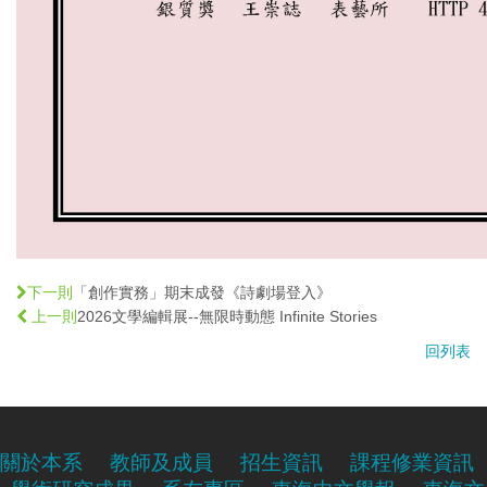
「創作實務」期末成發《詩劇場登入》
下一則
2026文學編輯展--無限時動態 Infinite Stories
上一則
回列表
關於本系
教師及成員
招生資訊
課程修業資訊