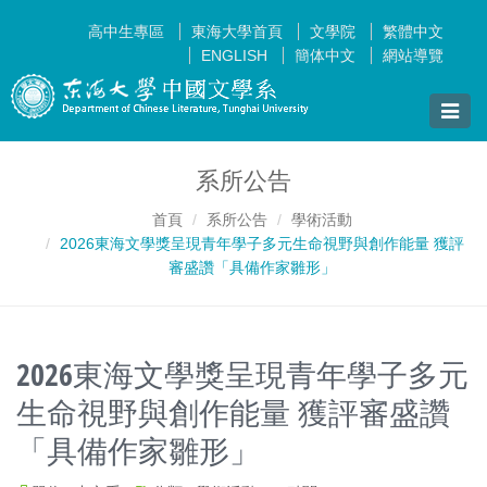
高中生專區
東海大學首頁
文學院
繁體中文
ENGLISH
簡体中文
網站導覽
Toggle
naviga
系所公告
首頁
系所公告
學術活動
2026東海文學獎呈現青年學子多元生命視野與創作能量 獲評
審盛讚「具備作家雛形」
2026東海文學獎呈現青年學子多元
生命視野與創作能量 獲評審盛讚
「具備作家雛形」