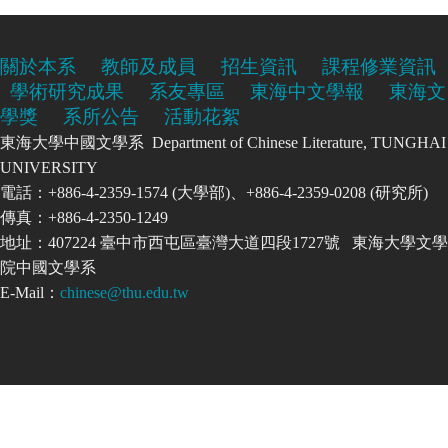
關於本系
教師及成員
招生資訊
課程修業資訊
學術研究成果
系友專區
東海中文學報
東海文
學獎
系所公告
活動花絮
東海大學中國文學系 Department of Chinese Literature, TUNGHAI
UNIVERSITY
電話：+886-4-2359-1574 (大學部)、+886-4-2359-0208 (研究所)
傳真：+886-4-2350-1249
地址：407224 臺中市西屯區臺灣大道四段1727號 東海大學文學
院中國文學系
E-Mail：
chinese@thu.edu.tw