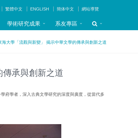
繁體中文
ENGLISH
簡体中文
網站導覽
學術研究成果
系友專區
東海大學「流觀與新變」 揭示中華文學的傳承與創新之道
的傳承與創新之道
學府學者，深入古典文學研究的深度與廣度，從當代多