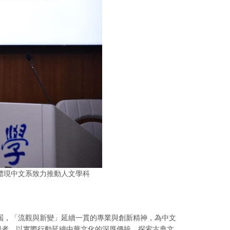
體現中文系致力推動人文學科
屆，「流觀與新變」延續一貫的專業與創新精神，為中文
學者，以實際行動延續中華文化的深厚傳統，探索古典文