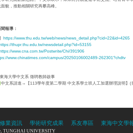
元面貌，推動相關研究再攀高峰。
新聞報導：
網
https://www.thu.edu.tw/web/news/news_detail.php?cid=22&id=4265
https://thupr.thu.edu.tw/newsdetail.php?id=53155
https://www.cna.com.tw/Postwrite/Chi/391906
tps://www.chinatimes.com/campus/20250106002489-262301?chdtv
東海大學中文系 徵聘教師啟事
中文系請進→【113學年度第二學期 中文系學士班人工加選辦理說明】(非全
則
修業資訊
學術研究成果
系友專區
東海中文學
re, TUNGHAI UNIVERSITY