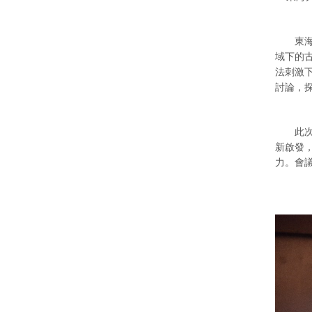
東海大
域下的
法刺激
討論，
此次有
新啟發
力。會