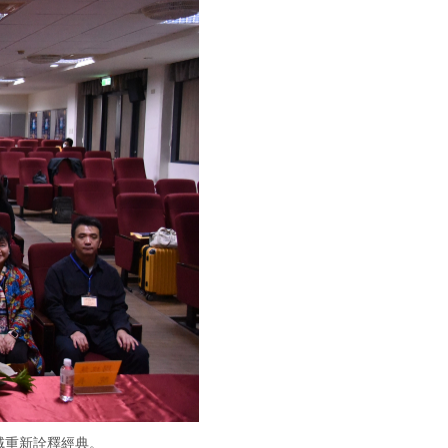
域重新詮釋經典。