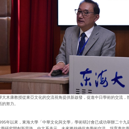
學大木康教授從東亞文化的交流視角提供新啟發，促進中日學術的交流，
話的努力。
95年以來，東海大學「中華文化與文學」學術研討會已成功舉辦二十九
文學研究開創新思路。中文系表示，未來將持續促進學術交流、培育青年