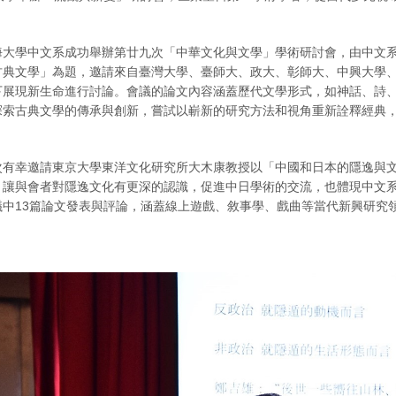
學中文系成功舉辦第廿九次「中華文化與文學」學術研討會，由中文系
古典文學」為題，邀請來自臺灣大學、臺師大、政大、彰師大、中興大學
下展現新生命進行討論。會議的論文內容涵蓋歷代文學形式，如神話、詩
探索古典文學的傳承與創新，嘗試以嶄新的研究方法和視角重新詮釋經典
幸邀請東京大學東洋文化研究所大木康教授以「中國和日本的隱逸與文
，讓與會者對隱逸文化有更深的認識，促進中日學術的交流，也體現中文
議中13篇論文發表與評論，涵蓋線上遊戲、敘事學、戲曲等當代新興研究