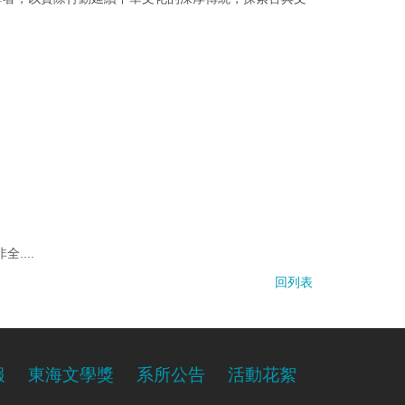
....
回列表
報
東海文學獎
系所公告
活動花絮