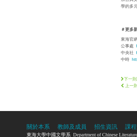
學的多
＃更多
東海官
公事處
中央社
中時
ht
下一則
上一
關於本系
教師及成員
招生資訊
課程
東海大學中國文學系 Department of Chinese Literatu