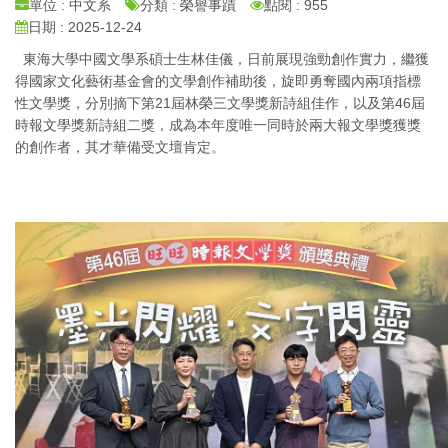
單位 : 中文系
分類 : 榮譽事蹟
點閱 : 955
日期 : 2025-12-24
東海大學中國文學系碩士生林佳儀，日前展現強勁創作實力，繼獲
得國家文化藝術基金會的文學創作補助後，旋即勇奪國內兩項指標
性文學獎，分別摘下第21屆林榮三文學獎新詩組佳作，以及第46屆
時報文學獎新詩組二獎，成為本年度唯一同時於兩大報文學獎獲獎
的創作者，其才華備受文壇肯定。