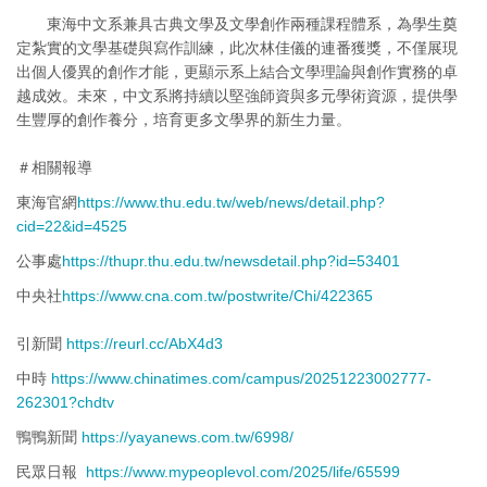
東海中文系兼具古典文學及文學創作兩種課程體系，為學生奠
定紮實的文學基礎與寫作訓練，此次林佳儀的連番獲獎，不僅展現
出個人優異的創作才能，更顯示系上結合文學理論與創作實務的卓
越成效。未來，中文系將持續以堅強師資與多元學術資源，提供學
生豐厚的創作養分，培育更多文學界的新生力量。
＃相關報導
東海官網
https://www.thu.edu.tw/web/news/detail.php?
cid=22&id=4525
公事處
https://thupr.thu.edu.tw/newsdetail.php?id=53401
中央社
https://www.cna.com.tw/postwrite/Chi/422365
引新聞
https://reurl.cc/AbX4d3
中時
https://www.chinatimes.com/campus/20251223002777-
262301?chdtv
鴨鴨新聞
https://yayanews.com.tw/6998/
民眾日報
https://www.mypeoplevol.com/2025/life/65599