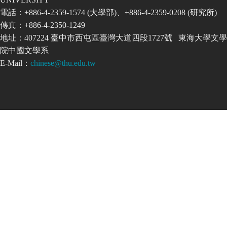
電話：+886-4-2359-1574 (大學部)、+886-4-2359-0208 (研究所)
傳真：+886-4-2350-1249
地址：407224 臺中市西屯區臺灣大道四段1727號 東海大學文學
院中國文學系
E-Mail：
chinese@thu.edu.tw