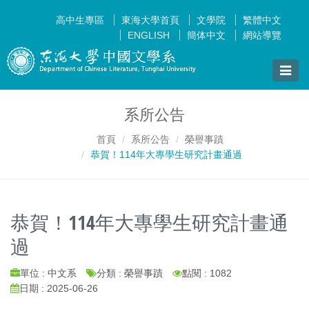
高中生專區
東海大學首頁
文學院
繁體中文
ENGLISH
簡体中文
網站導覽
Toggle
naviga
系所公告
首頁
系所公告
榮譽事蹟
恭賀！114年大專學生研究計畫通過
恭賀！114年大專學生研究計畫通
過
單位 : 中文系
分類 : 榮譽事蹟
點閱 : 1082
日期 : 2025-06-26