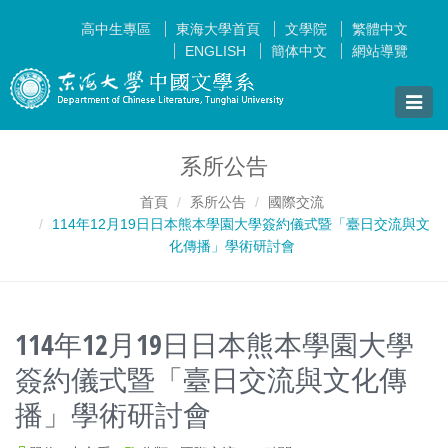
高中生專區
東海大學首頁
文學院
繁體中文
ENGLISH
簡体中文
網站導覽
Toggle
naviga
系所公告
首頁
系所公告
國際交流
114年12月19日日本熊本學園大學簽約儀式暨「臺日交流與文
化傳播」學術研討會
114年12月19日日本熊本學園大學
簽約儀式暨「臺日交流與文化傳
播」學術研討會