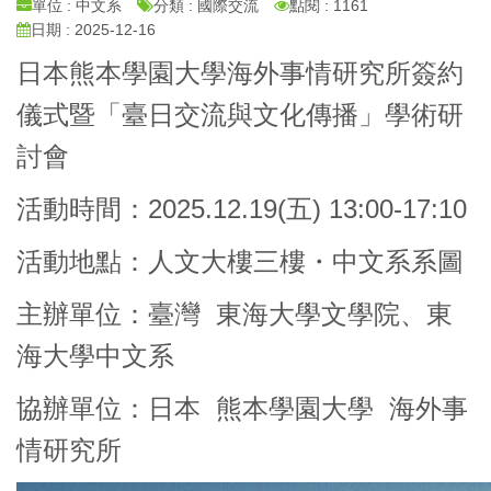
單位 : 中文系
分類 : 國際交流
點閱 : 1161
日期 : 2025-12-16
日本熊本學園大學海外事情研究所簽約
儀式暨「臺日交流與文化傳播」學術研
討會
活動時間：2025.12.19(五) 13:00-17:10
活動地點：人文大樓三樓・中文系系圖
主辦單位：臺灣 東海大學文學院、東
海大學中文系
協辦單位：日本 熊本學園大學 海外事
情研究所