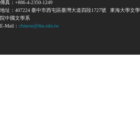
傳真：+886-4-2350-1249
地址：407224 臺中市西屯區臺灣大道四段1727號 東海大學文學
院中國文學系
E-Mail：
chinese@thu.edu.tw