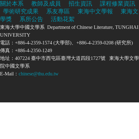
關於本系
教師及成員
招生資訊
課程修業資訊
學術研究成果
系友專區
東海中文學報
東海文
學獎
系所公告
活動花絮
東海大學中國文學系 Department of Chinese Literature, TUNGHAI
UNIVERSITY
電話：+886-4-2359-1574 (大學部)、+886-4-2359-0208 (研究所)
傳真：+886-4-2350-1249
地址：407224 臺中市西屯區臺灣大道四段1727號 東海大學文學
院中國文學系
E-Mail：
chinese@thu.edu.tw