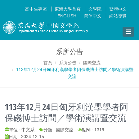
高中生專區
東海大學首頁
文學院
繁體中文
ENGLISH
簡体中文
網站導覽
Toggle
naviga
系所公告
首頁
系所公告
國際交流
113年12月24日匈牙利漢學學者阿保磯博士訪問／學術演講暨
交流
113年12月24日匈牙利漢學學者阿
保磯博士訪問／學術演講暨交流
單位 : 中文系
分類 : 國際交流
點閱 : 1319
日期 : 2024-12-15