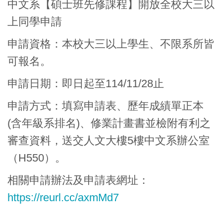
中文系【碩士班先修課程】開放全校大三以
上同學申請
申請資格：本校大三以上學生、不限系所皆
可報名。
申請日期：即日起至114/11/28止
申請方式：填寫申請表、歷年成績單正本
(含年級系排名)、修業計畫書
並檢附有利之
審查資料，送交人文大樓5樓中文系辦公室
（H550）。
相關申請辦法及申請表網址：
https://reurl.cc/axmMd7