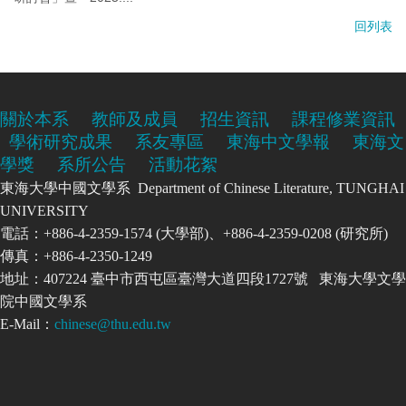
回列表
關於本系
教師及成員
招生資訊
課程修業資訊
學術研究成果
系友專區
東海中文學報
東海文
學獎
系所公告
活動花絮
東海大學中國文學系 Department of Chinese Literature, TUNGHAI
UNIVERSITY
電話：+886-4-2359-1574 (大學部)、+886-4-2359-0208 (研究所)
傳真：+886-4-2350-1249
地址：407224 臺中市西屯區臺灣大道四段1727號 東海大學文學
院中國文學系
E-Mail：
chinese@thu.edu.tw