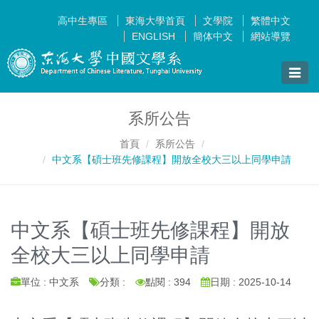
高中生專區
東海大學首頁
文學院
繁體中文
ENGLISH
簡体中文
網站導覽
Toggle
naviga
系所公告
首頁
系所公告
中文系【碩士班先修課程】開放全校大三以上同學申請
中文系【碩士班先修課程】開放
全校大三以上同學申請
單位 : 中文系
分類 :
點閱 : 394
日期 : 2025-10-14