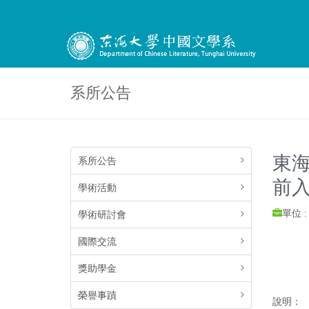
系所公告
東海
系所公告
前
學術活動
單位 
學術研討會
國際交流
獎助學金
榮譽事蹟
說明：