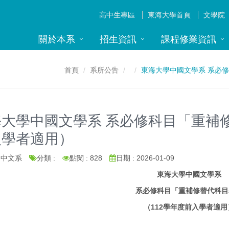
高中生專區
東海大學首頁
文學院
關於本系
招生資訊
課程修業資訊
首頁
系所公告
東海大學中國文學系 系必
大學中國文學系 系必修科目「重補修
入學者適用）
: 中文系
分類 :
點閱 : 828
日期 : 2026-01-09
東海大學中國文學系
系必修科目「重補修替代科目
（
112
學年度前入學者適用