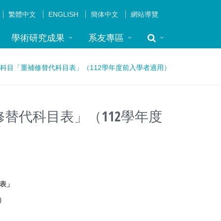
繁體中文
ENGLISH
簡体中文
網站導覽
學術研究成果
系友專區
修科目「重補修替代科目表」（112學年度前入學者適用）
替代科目表」（112學年度
表」
）