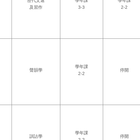
歷代文選
學年課
學年課
及習作
3-3
2-2
學年課
聲韻學
停開
2-2
學年課
訓詁學
停開
2-2