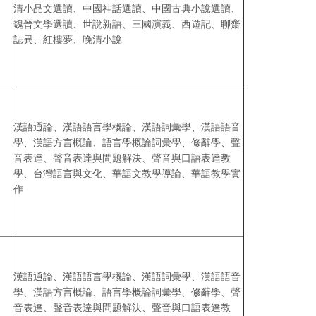
清小品文選讀、中國神話選讀、中國古典小說選讀、
魏晉文學選讀、世說新語、三國演義、西遊記、聊齋
誌異、紅樓夢、晚清小說
漢語通論、漢語語言學概論、漢語詞彙學、漢語語音
學、漢語方言概論、語言學概論詞彙學、修辭學、聲
音表達、聲音表達與問題解決、聲音與口語表達教
學、台灣語言與文化、華語文教學導論、華語教學實
作
漢語通論、漢語語言學概論、漢語詞彙學、漢語語音
學、漢語方言概論、語言學概論詞彙學、修辭學、聲
音表達、聲音表達與問題解決、聲音與口語表達教