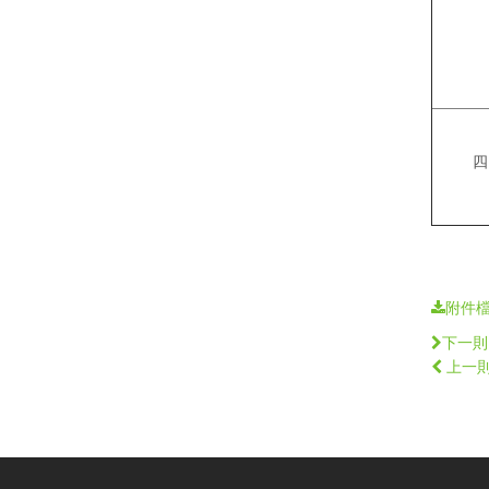
四
附件
下一則
上一