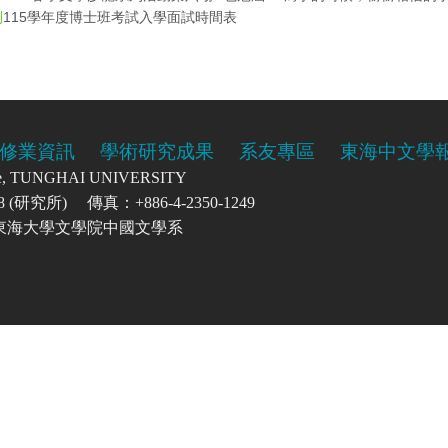
115學年度博士班考試入學面試時間表
則
修業資訊
學術研究成果
系友專區
東海中文學
re, TUNGHAI UNIVERSITY
0208 (研究所) 傳真：+886-4-2350-1249
號 東海大學文學院中國文學系