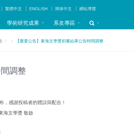
繁體中文
ENGLISH
簡体中文
網站導覽
學術研究成果
系友專區
告
【重要公告】東海文學獎初審結果公告時間調整
時間調整
公布，感謝投稿者的體諒與配合！
敬啟
事