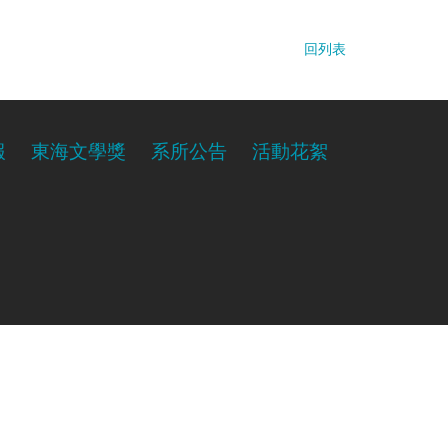
回列表
報
東海文學獎
系所公告
活動花絮