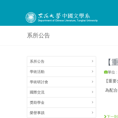
系所公告
【
系所公告
學術活動
單位 
【重要
學術研討會
為配合
國際交流
獎助學金
榮譽事蹟
下一則