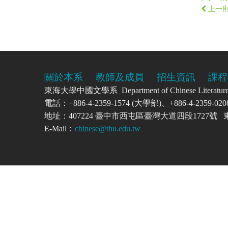
上一
關於本系
教師及成員
招生資訊
課程
東海大學中國文學系 Department of Chinese Literatu
電話：+886-4-2359-1574 (大學部)、+886-4-2359-
地址：407224 臺中市西屯區臺灣大道四段1727
E-Mail：
chinese@thu.edu.tw