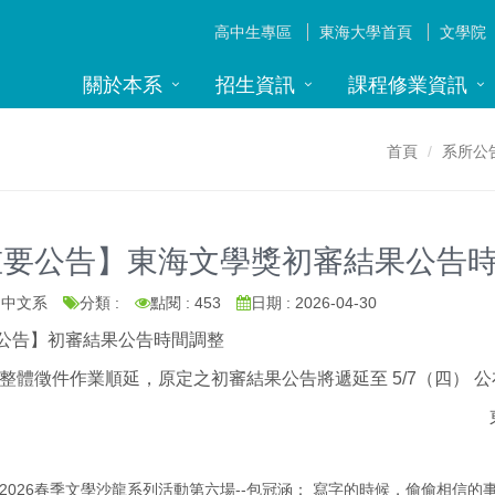
高中生專區
東海大學首頁
文學院
關於本系
招生資訊
課程修業資訊
首頁
系所公
重要公告】東海文學獎初審結果公告
: 中文系
分類 :
點閱 : 453
日期 : 2026-04-30
公告】初審結果公告時間調整
整體徵件作業順延，原定之初審結果公告將遞延至 5/7（四） 
東海文學獎 
2026春季文學沙龍系列活動第六場--包冠涵： 寫字的時候，偷偷相信的