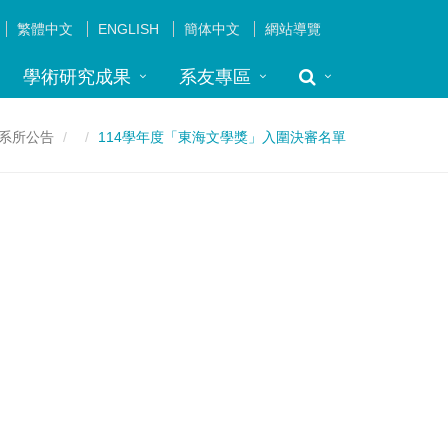
繁體中文
ENGLISH
簡体中文
網站導覽
學術研究成果
系友專區
系所公告
114學年度「東海文學獎」入圍決審名單