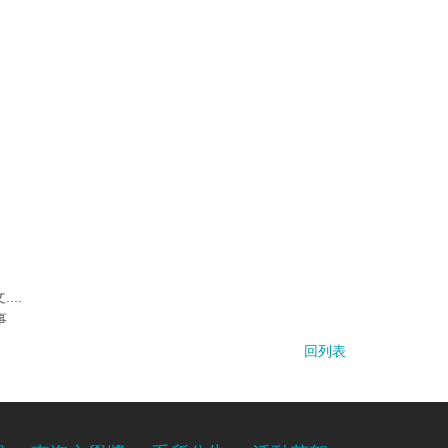
..
事
回列表