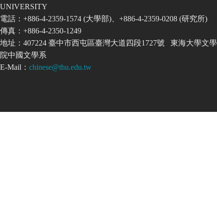
UNIVERSITY
電話：+886-4-2359-1574 (大學部)、+886-4-2359-0208 (研究所)
傳真：+886-4-2350-1249
地址：407224 臺中市西屯區臺灣大道四段1727號 東海大學文學
院中國文學系
E-Mail：
chinese@thu.edu.tw