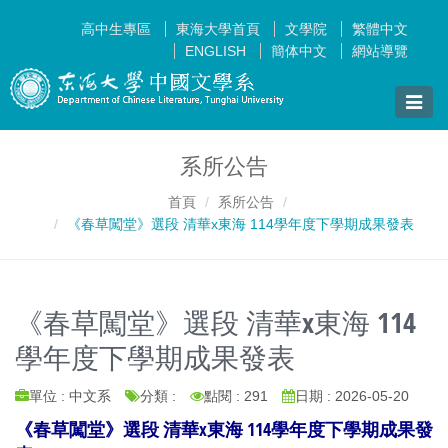
高中生專區
東海大學首頁
文學院
繁體中文
ENGLISH
簡体中文
網站導覽
Toggle
naviga
系所公告
首頁
系所公告
《春草闖堂》選段 清華x東海 114學年度下學期成果發表
《春草闖堂》選段 清華x東海 114
學年度下學期成果發表
單位 : 中文系
分類 :
點閱 : 291
日期 : 2026-05-20
《春草闖堂》選段 清華x東海 114學年度下學期成果發