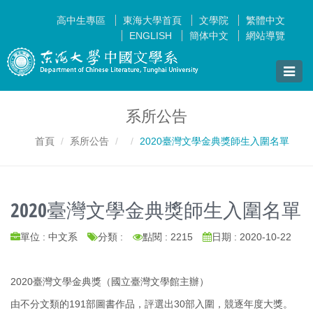
高中生專區
東海大學首頁
文學院
繁體中文
ENGLISH
簡体中文
網站導覽
Toggle
naviga
系所公告
首頁
系所公告
2020臺灣文學金典獎師生入圍名單
2020臺灣文學金典獎師生入圍名單
單位 : 中文系
分類 :
點閱 : 2215
日期 : 2020-10-22
2020臺灣文學金典獎（國立臺灣文學館主辦）
由不分文類的191部圖書作品，評選出30部入圍，競逐年度大獎。