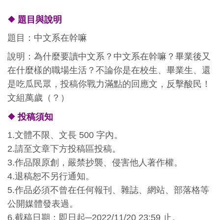
❖ 題目與說明
題目：中文系在幹嘛
說明：為什麼要讀中文系？中文系在幹嘛？畢業後又
在什麼樣的職場生活？不論你是在校生、畢業生、還
是吃瓜民眾，投稿你戰力滿點的回應文，反擊酸民！
文組萬歲（？）
❖
投稿須知
1.文體不限、文長 500 字內。
2.請至文章下方投稿區投稿。
3.作品限原創，嚴禁抄襲、侵害他人著作權。
4.退稿恕不另行通知。
5.作品必須不曾在任何報刊、雜誌、網站、部落格等
公開媒體發表過。
6.截稿日期：即日起─2022/11/20 23:59 止。