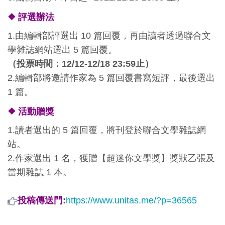
❖
評選辦法
1.由編輯部評選出 10 篇回覆，再由讀者透過聯合文
學雜誌網站選出 5 篇回覆。
（投票時間：12/12-12/18 23:59止）
2.編輯部將邀請作家為 5 篇回覆書寫短評，最後選出
1 篇。
❖
活動贈獎
1.讀者選出的 5 篇回覆，將刊登於聯合文學雜誌網
站。
2.作家選出 1 名，獲贈【超迷你文學獎】獎狀乙張及
當期雜誌 1 本。
投稿傳送門
:
https://www.unitas.me/?p=36565