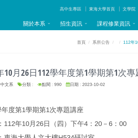
高中生專區
東海大學首頁
文學院
關於本系
招生資訊
課程修業資訊
首頁
系所公告
112年
2年10月26日112學年度第1學期第1
: 中文系
分類 :
點閱 : 990
日期 : 2023-10-02
2學年度第1學期第1次專題講座
112年10月26日（四）下午4：20－6：00
：東海大學人文大樓H534研討室