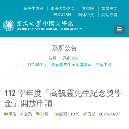
高中生專區
東海大學首頁
文學院
繁體中文
ENGLISH
簡体中文
網站導覽
Toggle
naviga
系所公告
首頁
系所公告
112 學年度「高毓靈先生紀念獎學金」開放申請
112 學年度「高毓靈先生紀念獎學
金」開放申請
單位 : 中文系
分類 :
點閱 : 1079
日期 : 2024-03-07